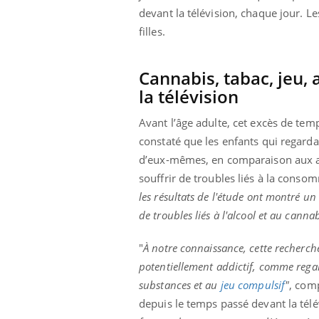
devant la télévision, chaque jour. L
filles.
Cannabis, tabac, jeu, a
la télévision
Avant l’âge adulte, cet excès de te
constaté que les enfants qui regardai
d’eux-mêmes, en comparaison aux aut
souffrir de troubles liés à la conso
les résultats de l'étude ont montré un 
de troubles liés à l'alcool et au canna
"
À notre connaissance, cette recherc
potentiellement addictif, comme regard
substances et au
jeu compulsif
"
, com
depuis le temps passé devant la tél