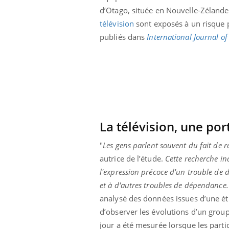
d’Otago, située en Nouvelle-Zélande
télévision
sont exposés à un risque pl
publiés dans
International Journal o
La télévision, une por
"
Les gens parlent souvent du fait de
autrice de l’étude.
Cette recherche ind
l'expression précoce d'un trouble de 
et à d'autres troubles de dépendance.
analysé des données issues d’une étu
d’observer les évolutions d’un group
jour a été mesurée lorsque les parti