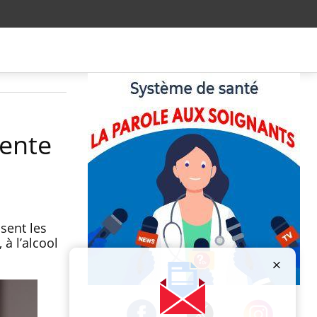
mente
sent les
 à l’alcool
Publicité