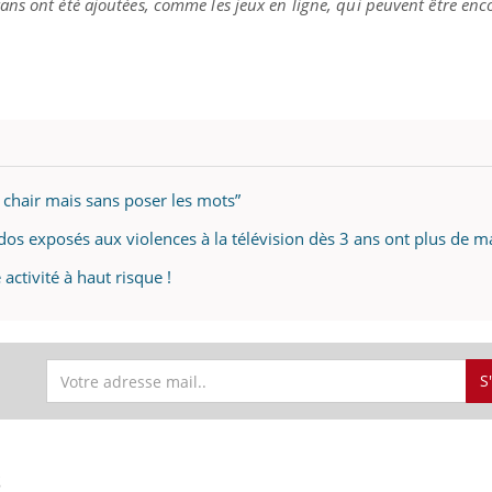
ns ont été ajoutées, comme les jeux en ligne, qui peuvent être enc
a chair mais sans poser les mots”
ados exposés aux violences à la télévision dès 3 ans ont plus de m
 activité à haut risque !
S
S