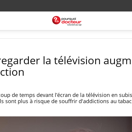
regarder la télévision aug
iction
oup de temps devant l’écran de la télévision en subis
s sont plus à risque de souffrir d'addictions au tabac,