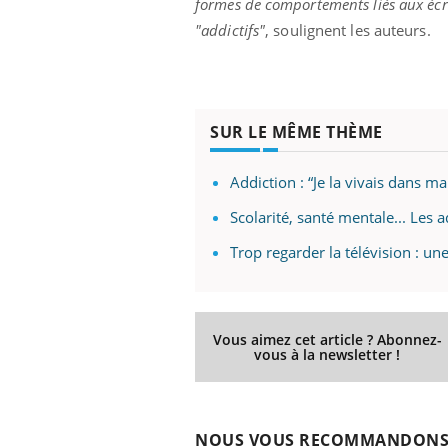
formes de comportements liés aux écra
"addictifs"
, soulignent les auteurs.
SUR LE MÊME THÈME
Addiction : “Je la vivais dans m
Scolarité, santé mentale... Les 
Trop regarder la télévision : une
Vous aimez cet article ? Abonnez-
vous à la newsletter !
NOUS VOUS RECOMMANDON