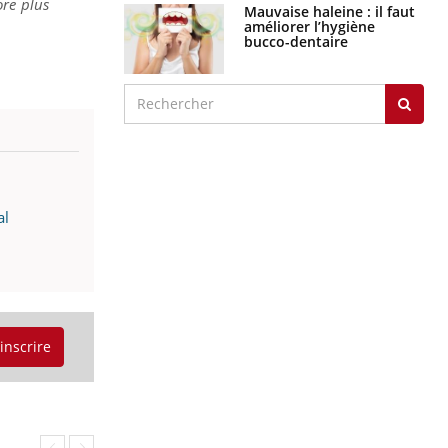
ore plus
Mauvaise haleine : il faut
améliorer l’hygiène
bucco-dentaire
al
'inscrire