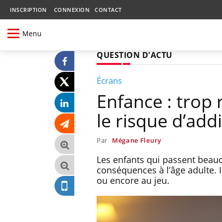
INSCRIPTION
CONNEXION
CONTACT
Menu
QUESTION D'ACTU
Écrans
Enfance : trop 
le risque d’add
Par
Mégane Fleury
Les enfants qui passent beauc
conséquences à l’âge adulte. Il
ou encore au jeu.