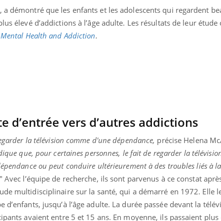
, a démontré que les enfants et les adolescents qui regardent b
us élevé d’addictions à l’âge adulte.
Les résultats de leur étude 
f Mental Health and Addiction
.
te d’entrée vers d’autres addictions
 regarder la télévision comme d'une dépendance,
précise Helena McA
ique que, pour certaines personnes, le fait de regarder la télévisio
dépendance ou peut conduire ultérieurement à des troubles liés à l
" Avec l’équipe de recherche, ils sont parvenus à ce constat aprè
de multidisciplinaire sur la santé, qui a démarré en 1972. Elle 
e d’enfants, jusqu’à l’âge adulte. La durée passée devant la télé
cipants avaient entre 5 et 15 ans. En moyenne, ils passaient plus