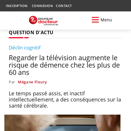
INSCRIPTION
CONNEXION
CONTACT
Menu
QUESTION D'ACTU
Déclin cognitif
Regarder la télévision augmente le
risque de démence chez les plus de
60 ans
Par
Mégane Fleury
Le temps passé assis, et inactif
intellectuellement, a des conséquences sur la
santé cérébrale.