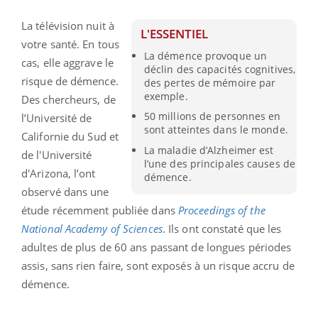
La télévision nuit à
L'ESSENTIEL
votre santé. En tous
La démence provoque un
cas, elle aggrave le
déclin des capacités cognitives,
risque de démence.
des pertes de mémoire par
exemple.
Des chercheurs, de
50 millions de personnes en
l’Université de
sont atteintes dans le monde.
Californie du Sud et
La maladie d’Alzheimer est
de l'Université
l’une des principales causes de
d'Arizona, l’ont
démence.
observé dans une
étude récemment publiée dans
Proceedings of the
National Academy of Sciences
. Ils ont constaté que les
adultes de plus de 60 ans passant de longues périodes
assis, sans rien faire, sont exposés à un risque accru de
démence.