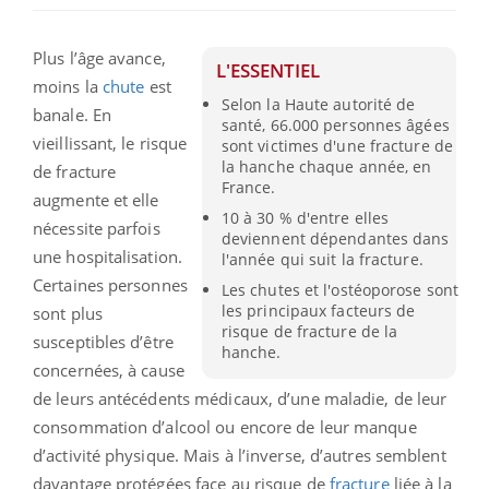
Plus l’âge avance,
L'ESSENTIEL
moins la
chute
est
Selon la Haute autorité de
banale. En
santé, 66.000 personnes âgées
vieillissant, le risque
sont victimes d'une fracture de
la hanche chaque année, en
de fracture
France.
augmente et elle
10 à 30 % d'entre elles
nécessite parfois
deviennent dépendantes dans
une hospitalisation.
l'année qui suit la fracture.
Certaines personnes
Les chutes et l'ostéoporose sont
les principaux facteurs de
sont plus
risque de fracture de la
susceptibles d’être
hanche.
concernées, à cause
de leurs antécédents médicaux, d’une maladie, de leur
consommation d’alcool ou encore de leur manque
d’activité physique. Mais à l’inverse, d’autres semblent
davantage protégées face au risque de
fracture
liée à la