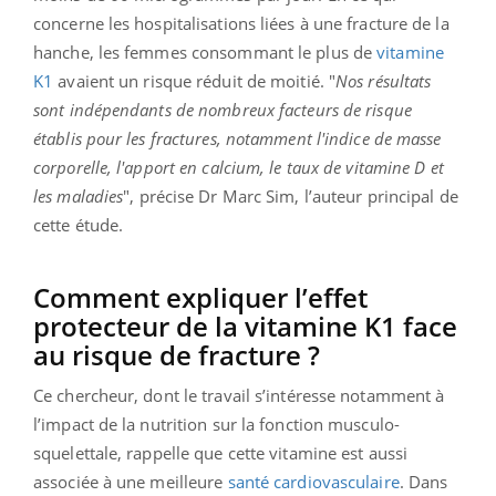
concerne les hospitalisations liées à une fracture de la
hanche, les femmes consommant le plus de
vitamine
K1
avaient un risque réduit de moitié. "
Nos résultats
sont indépendants de nombreux facteurs de risque
établis pour les fractures, notamment l'indice de masse
corporelle, l'apport en calcium, le taux de vitamine D et
les maladies
", précise Dr Marc Sim, l’auteur principal de
cette étude.
Comment expliquer l’effet
protecteur de la vitamine K1 face
au risque de fracture ?
Ce chercheur, dont le travail s’intéresse notamment à
l’impact de la nutrition sur la fonction musculo-
squelettale, rappelle que cette vitamine est aussi
associée à une meilleure
santé cardiovasculaire
. Dans