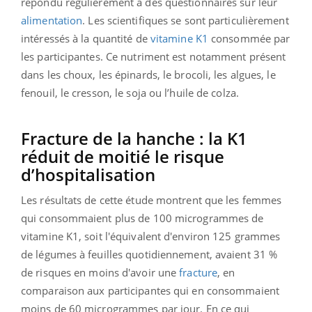
répondu régulièrement à des questionnaires sur leur
alimentation
. Les scientifiques se sont particulièrement
intéressés à la quantité de
vitamine K1
consommée par
les participantes. Ce nutriment est notamment présent
dans les choux, les épinards, le brocoli, les algues, le
fenouil, le cresson, le soja ou l’huile de colza.
Fracture de la hanche : la K1
réduit de moitié le risque
d’hospitalisation
Les résultats de cette étude montrent que les femmes
qui consommaient plus de 100 microgrammes de
vitamine K1, soit l'équivalent d'environ 125 grammes
de légumes à feuilles quotidiennement, avaient 31 %
de risques en moins d'avoir une
fracture
, en
comparaison aux participantes qui en consommaient
moins de 60 microgrammes par jour. En ce qui