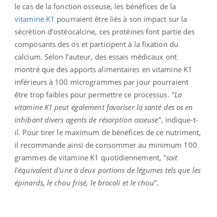
le cas de la fonction osseuse, les bénéfices de la
vitamine K1
pourraient être liés à son impact sur la
sécrétion d’ostéocalcine, ces protéines font partie des
composants des os et participent à la fixation du
calcium. Selon l’auteur, des essais médicaux ont
montré que des apports alimentaires en vitamine K1
inférieurs à 100 microgrammes par jour pourraient
être trop faibles pour permettre ce processus. "
La
vitamine K1 peut également favoriser la santé des os en
inhibant divers agents de résorption osseuse"
, indique-t-
il. Pour tirer le maximum de bénéfices de ce nutriment,
il recommande ainsi de consommer au minimum 100
grammes de vitamine K1 quotidiennement, "
soit
l'équivalent d'une à deux portions de légumes tels que les
épinards, le chou frisé, le brocoli et le chou
".