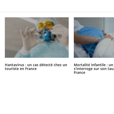
S
Hantavirus : un cas détecté chez un
Mortalité infantile : u
touriste en France
s’interroge sur son tau
France