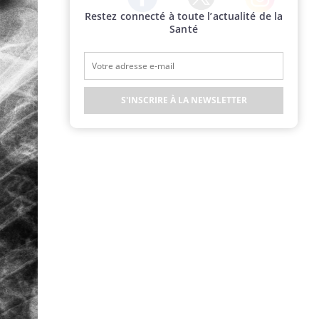
Restez connecté à toute l’actualité de la
Twitter
Facebook
Instagram
Santé
S'INSCRIRE À LA NEWSLETTER