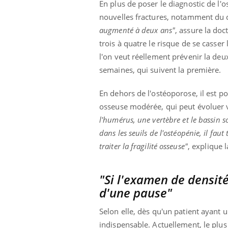
En plus de poser le diagnostic de l'
nouvelles fractures, notamment du c
augmenté à deux ans"
, assure la doc
trois à quatre le risque de se casser
l'on veut réellement prévenir la deux
semaines, qui suivent la première.
En dehors de l'ostéoporose, il est p
osseuse modérée, qui peut évoluer ve
l'humérus, une vertèbre et le bassin so
dans les seuils de l'ostéopénie, il fa
traiter la fragilité osseuse"
, explique 
"Si l'examen de densité
d'une pause"
Selon elle, dès qu'un patient ayant 
indispensable. Actuellement, le plus