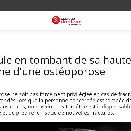
aule en tombant de sa haut
igne d'une ostéoporose
rose ne soit pas forcément privilégiée en cas de fract
lorer dès lors que la personne concernée est tombée d
Dans ce cas, une ostéodensitométrie est indispensable
et de prédire le risque de nouvelles fractures.