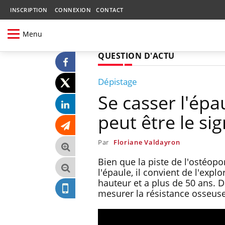
INSCRIPTION
CONNEXION
CONTACT
Menu
QUESTION D'ACTU
Dépistage
Se casser l'ép
peut être le s
Par
Floriane Valdayron
Bien que la piste de l'ostéopo
l'épaule, il convient de l'exp
hauteur et a plus de 50 ans. 
mesurer la résistance osseuse 