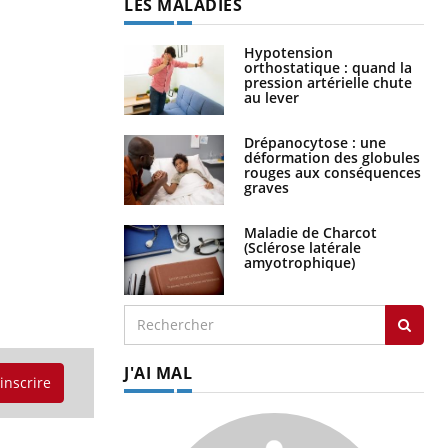
LES MALADIES
Hypotension
orthostatique : quand la
pression artérielle chute
au lever
Drépanocytose : une
déformation des globules
rouges aux conséquences
graves
Maladie de Charcot
(Sclérose latérale
amyotrophique)
J'AI MAL
'inscrire