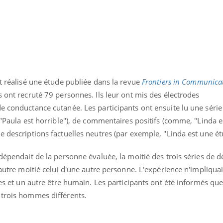
nt réalisé une étude publiée dans la revue
Frontiers in Communica
s ont recruté 79 personnes. Ils leur ont mis des électrodes
e conductance cutanée. Les participants ont ensuite lu une série 
u "Paula est horrible"), de commentaires positifs (comme, "Linda 
e descriptions factuelles neutres (par exemple, "Linda est une ét
 dépendait de la personne évaluée, la moitié des trois séries de d
l'autre moitié celui d'une autre personne. L'expérience n'impliqua
res et un autre être humain. Les participants ont été informés que
 trois hommes différents.