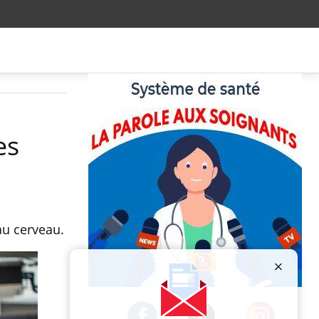
es
au cerveau.
Publicité