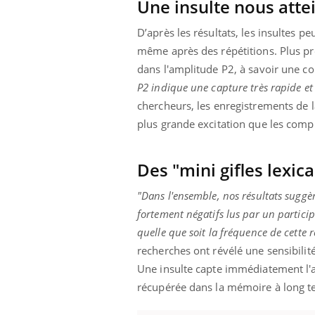
Une insulte nous atte
D’après les résultats, les insultes p
même après des répétitions. Plus pr
dans l'amplitude P2, à savoir une 
P2 indique une capture très rapide et 
chercheurs, les enregistrements de l
plus grande excitation que les comp
Des "mini gifles lexica
"Dans l'ensemble, nos résultats suggère
fortement négatifs lus par un partici
quelle que soit la fréquence de cette 
recherches ont révélé une sensibilit
Une insulte capte immédiatement l'at
récupérée dans la mémoire à long t