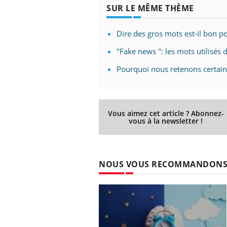
SUR LE MÊME THÈME
Dire des gros mots est-il bon po
"Fake news ": les mots utilisé
Pourquoi nous retenons certain
Vous aimez cet article ? Abonnez-
vous à la newsletter !
NOUS VOUS RECOMMANDON