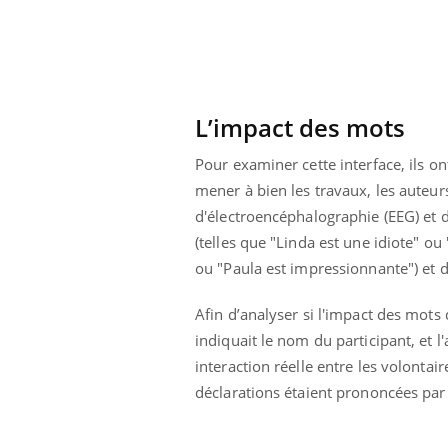
L’impact des mots
Pour examiner cette interface, ils o
mener à bien les travaux, les auteur
d'électroencéphalographie (EEG) et d
(telles que "Linda est une idiote" o
ou "Paula est impressionnante") et d
Afin d’analyser si l'impact des mots
indiquait le nom du participant, et 
interaction réelle entre les volontai
déclarations étaient prononcées par