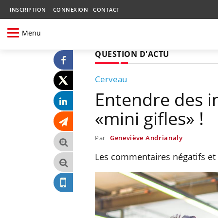
INSCRIPTION
CONNEXION
CONTACT
Menu
QUESTION D'ACTU
Cerveau
Entendre des in
«mini gifles» !
Par
Geneviève Andrianaly
Les commentaires négatifs et