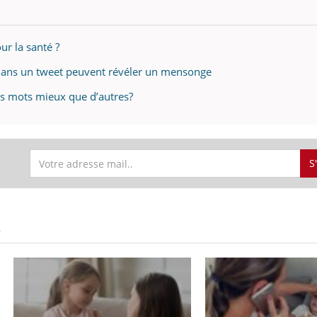
ur la santé ?
s dans un tweet peuvent révéler un mensonge
s mots mieux que d’autres?
S
S