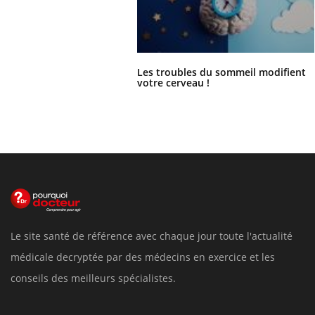
Les troubles du sommeil modifient
votre cerveau !
Le site santé de référence avec chaque jour toute l'actualité
médicale decryptée par des médecins en exercice et les
conseils des meilleurs spécialistes.