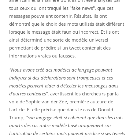
américain et la manière dont ils ont été analysés par
tous ceux qui ont traqué les "fake news", que ces
messages pouvaient contenir. Résultat, ils ont
démontré que le choix des mots utilisés était différent
lorsque le message était faux ou incorrect. Et ils ont
ainsi déterminé une sorte de modèle universel
permettant de prédire si un tweet contenait des
informations vraies ou fausses.
"Nous avons créé des modèles de langage pouvant
indiquer si des déclarations sont trompeuses et ces
modèles peuvent aider à détecter les mensonges dans
d'autres contextes"
, avertissent les chercheurs par la
voix de Sophie van der Zee, première auteure de
l'article. Et elle précise que dans le cas de Donald
Trump,
"son langage était si cohérent que dans les trois
quarts des cas notre modèle basé uniquement sur
l'utilisation de certains mots pouvait prédire si ses tweets