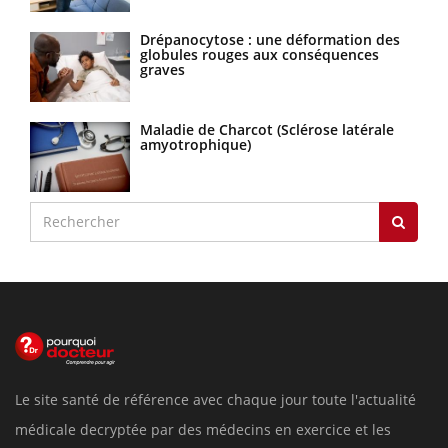
Drépanocytose : une déformation des
globules rouges aux conséquences
graves
Maladie de Charcot (Sclérose latérale
amyotrophique)
Le site santé de référence avec chaque jour toute l'actualité
médicale decryptée par des médecins en exercice et les