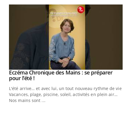
Youtube
Eczéma Chronique des Mains : se préparer
Youtube
Youtube
pour l’été !
L'été arrive… et avec lui, un tout nouveau rythme de vie !
Vacances, plage, piscine, soleil, activités en plein air…
Nos mains sont ...
Dia
You
Le 