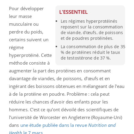
Pour développer
L'ESSENTIEL
leur masse
Les régimes hyperprotéinés
musculaire ou
reposent sur la consommation
perdre du poids,
de viande, d’œufs, de poissons
et de poudres protéinées.
certains suivent un
La consommation de plus de 35
régime
% de protéines réduit le taux
hyperprotéiné. Cette
de testostérone de 37 %.
méthode consiste à
augmenter la part des protéines en consommant
davantage de viandes, de poissons, d’œufs et en
ingérant des boissons obtenues en mélangeant de l'eau
à de la protéine en poudre. Problème : cela peut
réduire les chances d’avoir des enfants pour les
hommes. C’est ce qu’ont dévoilé des scientifiques de
l’université de Worcester en Angleterre (Royaume-Uni)
dans
une étude publiée dans la revue
Nutrition and
Health
le 7 mars
.