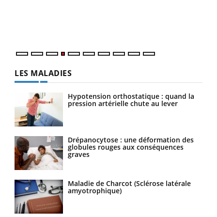
pers
ques
LES MALADIES
Hypotension orthostatique : quand la
pression artérielle chute au lever
Drépanocytose : une déformation des
globules rouges aux conséquences
graves
Maladie de Charcot (Sclérose latérale
amyotrophique)