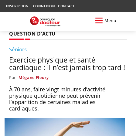
INSCRIPTION
CONNEXION
CONTACT
Menu
QUESTION D'ACTU
Séniors
Exercice physique et santé
cardiaque : il n’est jamais trop tard !
Par
Mégane Fleury
À 70 ans, faire vingt minutes d’activité
physique quotidienne peut prévenir
l’apparition de certaines maladies
cardiaques.