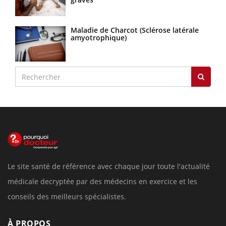
Maladie de Charcot (Sclérose latérale
amyotrophique)
Le site santé de référence avec chaque jour toute l'actualité
médicale decryptée par des médecins en exercice et les
conseils des meilleurs spécialistes.
À PROPOS