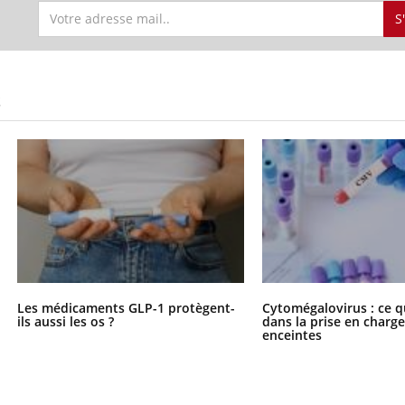
S
S
Les médicaments GLP-1 protègent-
Cytomégalovirus : ce q
ils aussi les os ?
dans la prise en char
enceintes