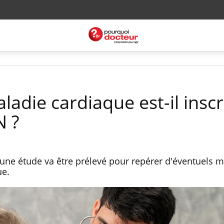
ladie cardiaque est-il inscr
N ?
 une étude va être prélevé pour repérer d'éventuels 
ue.