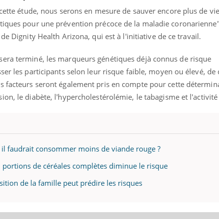
 cette étude, nous serons en mesure de sauver encore plus de vies
tiques pour une prévention précoce de la maladie coronarienne"
e Dignity Health Arizona, qui est à l'initiative de ce travail.
sera terminé, les marqueurs génétiques déjà connus de risque
ser les participants selon leur risque faible, moyen ou élevé, de
s facteurs seront également pris en compte pour cette détermin
on, le diabète, l'hypercholestérolémie, le tabagisme et l'activit
 il faudrait consommer moins de viande rouge ?
 portions de céréales complètes diminue le risque
tion de la famille peut prédire les risques