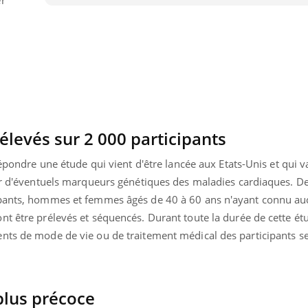
élevés sur 2 000 participants
répondre une étude qui vient d'être lancée aux Etats-Unis et qui 
ier d'éventuels marqueurs génétiques des maladies cardiaques. D
ipants, hommes et femmes âgés de 40 à 60 ans n'ayant connu a
t être prélevés et séquencés. Durant toute la durée de cette étu
nts de mode de vie ou de traitement médical des participants s
plus précoce