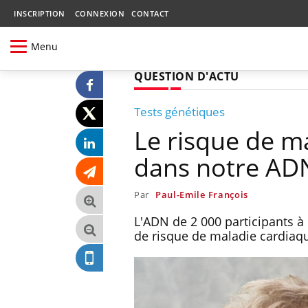
INSCRIPTION
CONNEXION
CONTACT
Menu
QUESTION D'ACTU
Tests génétiques
Le risque de ma
dans notre AD
Par
Paul-Emile François
L'ADN de 2 000 participants à
de risque de maladie cardiaq