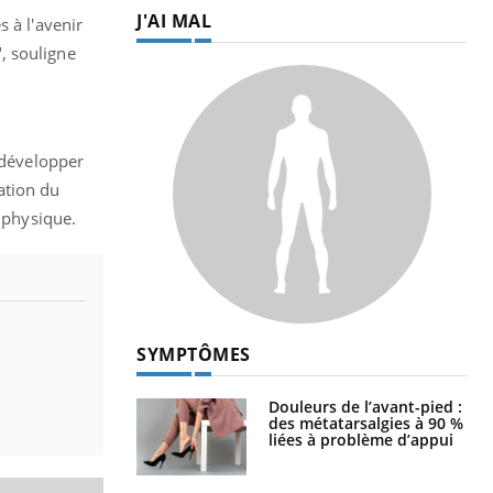
J'AI MAL
 à l'avenir
, souligne
 développer
ation du
é physique.
SYMPTÔMES
Douleurs de l’avant-pied :
des métatarsalgies à 90 %
liées à problème d’appui