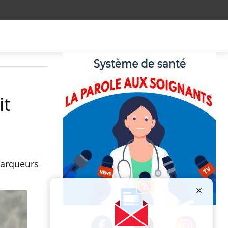
it
marqueurs
Publicité