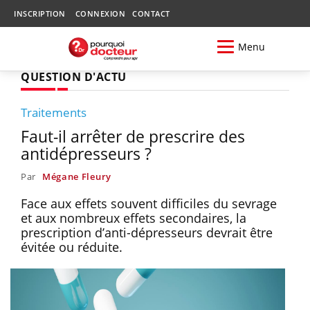
INSCRIPTION
CONNEXION
CONTACT
Menu
QUESTION D'ACTU
Traitements
Faut-il arrêter de prescrire des
antidépresseurs ?
Par
Mégane Fleury
Face aux effets souvent difficiles du sevrage
et aux nombreux effets secondaires, la
prescription d’anti-dépresseurs devrait être
évitée ou réduite.