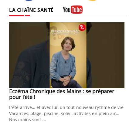
Twitter
Facebook
Instagram
LA CHAÎNE SANTÉ
Youtube
Eczéma Chronique des Mains : se préparer
Youtube
Youtube
pour l’été !
L'été arrive… et avec lui, un tout nouveau rythme de vie !
Vacances, plage, piscine, soleil, activités en plein air…
Nos mains sont ...