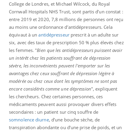
College de Londres, et Michael Wilcock, du Royal
Cornwall Hospitals NHS Trust, sont partis d’un constat :
entre 2019 et 2020, 7,8 millions de personnes ont reçu
au moins une ordonnance d’antidépresseurs. Cela
équivaut à un
antidépresseur
prescrit à un adulte sur
six, avec des taux de prescription 50 % plus élevés chez
les femmes. "
Bien que les antidépresseurs puissent avoir
un intérêt chez les patients souffrant de dépression
sévère, les inconvénients peuvent l'emporter sur les
avantages chez ceux souffrant de dépression légère à
modérée ou chez ceux dont les symptômes ne sont pas
encore considérés comme une dépression
", expliquent
les chercheurs. Chez certaines personnes, ces
médicaments peuvent aussi provoquer divers effets
secondaires : un patient sur cinq souffre de
somnolence diurne
, d’une bouche sèche, de
transpiration abondante ou d’une prise de poids, et un