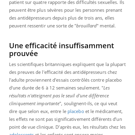
patient sur quatre rapporte des difficultés sexuelles. Ils
peuvent être plus sévères pour les personnes prenant
des antidépresseurs depuis plus de trois ans, elles
peuvent ressentir une sorte de "
brouillard
" mental.
Une efficacité insuffisamment
prouvée
Les scientifiques britanniques expliquent que la plupart
des preuves de l'efficacité des antidépresseurs chez
l'adulte proviennent d'essais contrôlés contre placebo
d'une durée de 6 à 12 semaines seulement. "
Les
résultats n'atteignent pas le seuil d'une différence
cliniquement importante
", soulignent-ils, ce qui veut
dire que selon eux, entre le
placebo
et le médicament,
les effets ne sont pas significativement différents d’un
point de vue clinique. D’après eux, les résultats chez les
adolescents
et les enfants sont encore moins