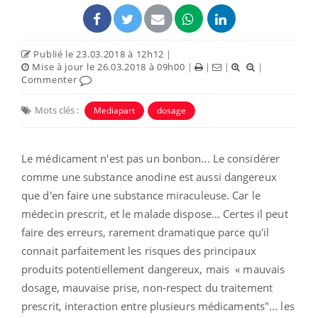
Publié le 23.03.2018 à 12h12
|
Mise à jour le 26.03.2018 à 09h00
|
|
|
|
Commenter
Mots clés :
Mediapart
dosage
Le médicament n'est pas un bonbon... Le considérer
comme une substance anodine est aussi dangereux
que d'en faire une substance miraculeuse. Car le
médecin prescrit, et le malade dispose... Certes il peut
faire des erreurs, rarement dramatique parce qu'il
connait parfaitement les risques des principaux
produits potentiellement dangereux, mais « mauvais
dosage, mauvaise prise, non-respect du traitement
prescrit, interaction entre plusieurs médicaments"... les