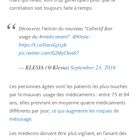
corrélation soit toujours faite à temps.
Découvrez l'action du nouveau "Collectif Bon
usage du
#médicament
".
@Klesia
:
https://t.co/GsvvGjzLyb
pic.twitter.com/G2MyCbvs67
— KLESIA (@Klesia)
September 23, 2016
Les personnes âgées sont les patients les plus touchés
par le mauvais usage des médicaments : entre 75 et 84
ans, elles prennent en moyenne quatre médicaments
différents par jour,
ce qui augmente les risques de
mésusage
.
Les médecins doivent être plus vigilant, en faisant des