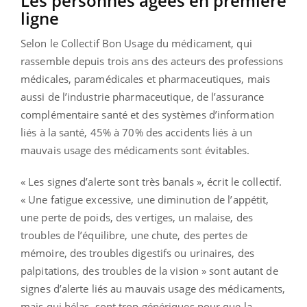
Les personnes âgées en première
ligne
Selon le Collectif Bon Usage du médicament, qui
rassemble depuis trois ans des acteurs des professions
médicales, paramédicales et pharmaceutiques, mais
aussi de l’industrie pharmaceutique, de l’assurance
complémentaire santé et des systèmes d’information
liés à la santé, 45% à 70% des accidents liés à un
mauvais usage des médicaments sont évitables.
« Les signes d’alerte sont très banals », écrit le collectif.
« Une fatigue excessive, une diminution de l’appétit,
une perte de poids, des vertiges, un malaise, des
troubles de l’équilibre, une chute, des pertes de
mémoire, des troubles digestifs ou urinaires, des
palpitations, des troubles de la vision » sont autant de
signes d’alerte liés au mauvais usage des médicaments,
mais qui hélas, sont trop génériques pour que la