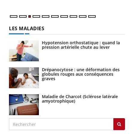
Nos 
LES MALADIES
Hypotension orthostatique : quand la
pression artérielle chute au lever
Drépanocytose : une déformation des
globules rouges aux conséquences
graves
Maladie de Charcot (Sclérose latérale
amyotrophique)