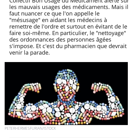
Collectif Bon Usage du Médicament alerte sur
les mauvais usages des médicaments. Mais il
faut nuancer ce que l'on appelle le
"mésusage" en aidant les médecins à
remettre de l'ordre et surtout en évitant de le
faire soi-même. En particulier, le "nettoyage"
des ordonnances des personnes âgées
s'impose. Et c'est du pharmacien que devrait
venir la parade.
PETERHERMESFURIAN/ISTOCK