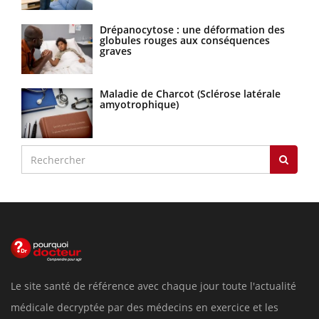
Drépanocytose : une déformation des
globules rouges aux conséquences
graves
Maladie de Charcot (Sclérose latérale
amyotrophique)
Le site santé de référence avec chaque jour toute l'actualité
médicale decryptée par des médecins en exercice et les