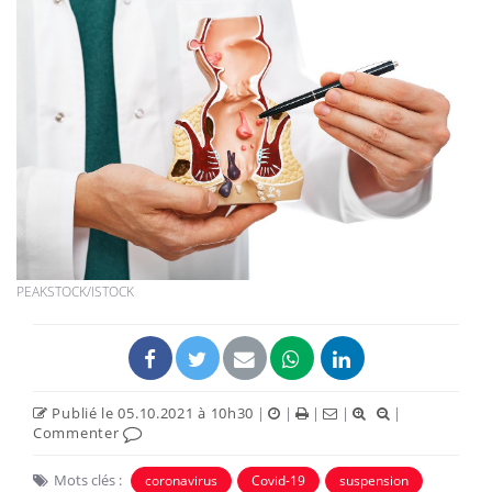
PEAKSTOCK/ISTOCK
Publié le 05.10.2021 à 10h30
|
|
|
|
|
Commenter
Mots clés :
coronavirus
Covid-19
suspension