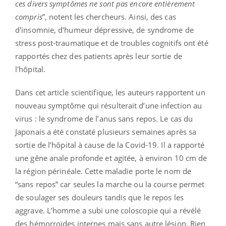
ces divers symptômes ne sont pas encore entièrement
compris
”, notent les chercheurs. Ainsi, des cas
d'insomnie, d'humeur dépressive, de syndrome de
stress post-traumatique et de troubles cognitifs ont été
rapportés chez des patients après leur sortie de
l'hôpital.
Dans cet article scientifique, les auteurs rapportent un
nouveau symptôme qui résulterait d’une infection au
virus : le syndrome de l’anus sans repos. Le cas du
Japonais a été constaté plusieurs semaines après sa
sortie de l’hôpital à cause de la Covid-19. Il a rapporté
une gêne anale profonde et agitée, à environ 10 cm de
la région périnéale. Cette maladie porte le nom de
“sans repos” car seules la marche ou la course permet
de soulager ses douleurs tandis que le repos les
aggrave. L’homme a subi une coloscopie qui a révélé
des hémorroïdes internes mais sans autre lésion. Rien