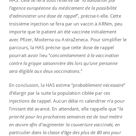
HAS. Cela se fera sous réserve de “
la validation par
l’agence européenne du médicament de la possibilité
d’administrer une dose de rappel
”, précise-t-elle. Cette
troisième injection se fera par un vaccin à ARNm, peu
importe que le patient ait été vaccinée initialement
avec Pfizer, Moderna ou AstraZeneca. Pour simplifier le
parcours, la HAS précise que cette dose de rappel
pourrait avoir lieu “
concomitamment à la vaccination
contre la grippe saisonnière dès lors qu’une personne
sera éligible aux deux vaccinations.
”
En conclusion, la HAS estime “
probablement nécessaire
”
d’élargir par la suite la population ciblée par ces
injections de rappel. Aucun délai ni calendrier n’a pour
l’instant été avancé. En attendant, elle rappelle que “
la
priorité pour les prochaines semaines est de tout mettre
en œuvre afin d’augmenter la couverture vaccinale, en
particulier dans la classe d’âge des plus de 80 ans pour