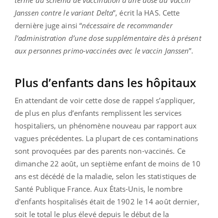
terme du schéma de vaccination à une dose du vaccin
Janssen contre le variant Delta
”, écrit la HAS. Cette
dernière juge ainsi “
nécessaire de recommander
l’administration d’une dose supplémentaire dès à présent
aux personnes primo-vaccinées avec le vaccin Janssen
”.
Plus d’enfants dans les hôpitaux
En attendant de voir cette dose de rappel s’appliquer,
de plus en plus d’enfants remplissent les services
hospitaliers, un phénomène nouveau par rapport aux
vagues précédentes. La plupart de ces contaminations
sont provoquées par des parents non-vaccinés. Ce
dimanche 22 août, un septième enfant de moins de 10
ans est décédé de la maladie, selon les statistiques de
Santé Publique France. Aux États-Unis, le nombre
d'enfants hospitalisés était de 1902 le 14 août dernier,
soit le total le plus élevé depuis le début de la