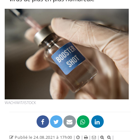
WACHIWIT/ISTOCK
Publié le 24.08.2021 à 17h00
|
|
|
|
|