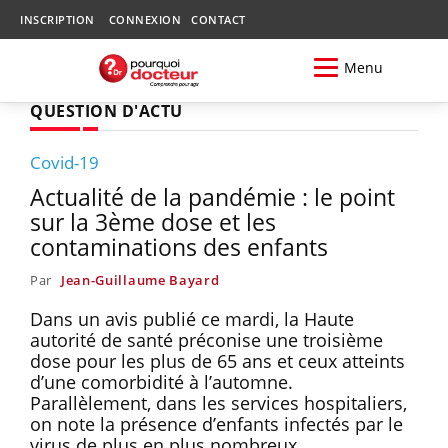
INSCRIPTION
CONNEXION
CONTACT
Menu
QUESTION D'ACTU
Covid-19
Actualité de la pandémie : le point
sur la 3ème dose et les
contaminations des enfants
Par
Jean-Guillaume Bayard
Dans un avis publié ce mardi, la Haute
autorité de santé préconise une troisième
dose pour les plus de 65 ans et ceux atteints
d’une comorbidité à l’automne.
Parallèlement, dans les services hospitaliers,
on note la présence d’enfants infectés par le
virus de plus en plus nombreux.