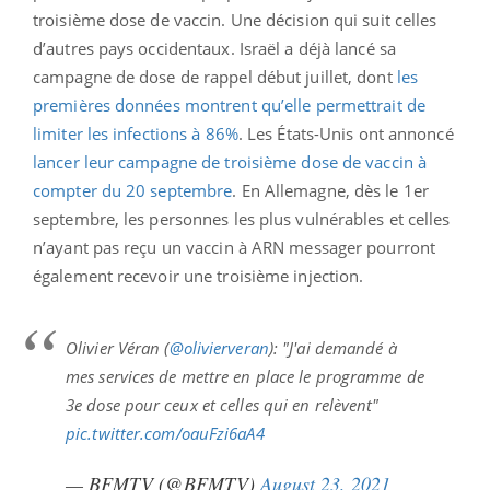
troisième dose de vaccin. Une décision qui suit celles
d’autres pays occidentaux. Israël a déjà lancé sa
campagne de dose de rappel début juillet, dont
les
premières données montrent qu’elle permettrait de
limiter les infections à 86%
. Les États-Unis ont annoncé
lancer leur campagne de troisième dose de vaccin à
compter du 20 septembre
. En Allemagne, dès le 1er
septembre, les personnes les plus vulnérables et celles
n’ayant pas reçu un vaccin à ARN messager pourront
également recevoir une troisième injection.
Olivier Véran (
@olivierveran
): "J'ai demandé à
mes services de mettre en place le programme de
3e dose pour ceux et celles qui en relèvent"
pic.twitter.com/oauFzi6aA4
— BFMTV (@BFMTV)
August 23, 2021