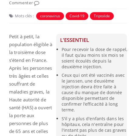
Commenter
Mots clés :
coronavirus
Covid-19
Triptolide
Petit à petit, la
L'ESSENTIEL
population éligible à
Pour recevoir la dose de rappel,
la troisième dose
il faut qu’au moins six mois se
s’étend en France.
soient écoulés depuis la
deuxième injection.
Après les personnes
Ceux qui ont été vaccinés avec
très âgées et celles
le Janssen, une deuxième
souffrant de
injection devra être faite à
maladies graves, la
cause du manque de donnée
disponible permettant de
Haute autorité de
confirmer l’efficacité à long
santé (HAS) a ouvert
terme.
la porte aux
S'il y a plus d'enfants dans les
personnes de plus
hôpitaux, cela n'entraîne pour
l'instant pas plus de cas graves
de 65 ans et celles
ou de décès.