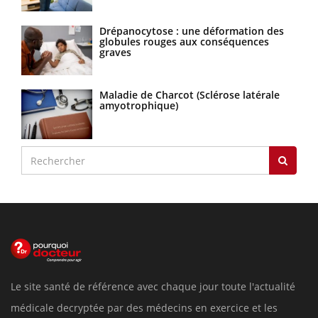
Drépanocytose : une déformation des
globules rouges aux conséquences
graves
Maladie de Charcot (Sclérose latérale
amyotrophique)
Le site santé de référence avec chaque jour toute l'actualité
médicale decryptée par des médecins en exercice et les