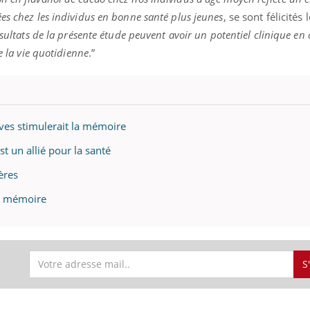
es chez les individus en bonne santé plus jeunes
, se sont félicités 
ésultats de la présente étude peuvent avoir un potentiel clinique en
e la vie quotidienne
.”
ves stimulerait la mémoire
t un allié pour la santé
ères
 la mémoire
S