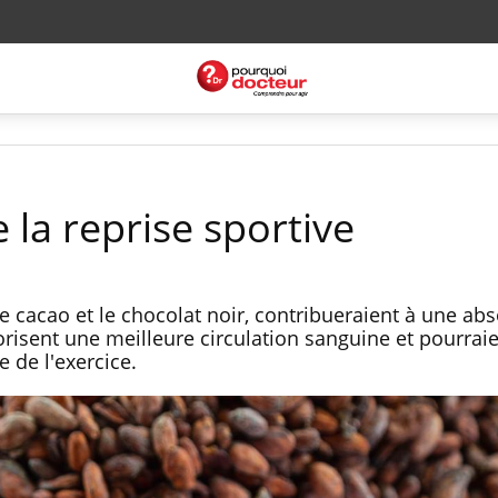
e la reprise sportive
e cacao et le chocolat noir, contribueraient à une ab
risent une meilleure circulation sanguine et pourraie
e de l'exercice.