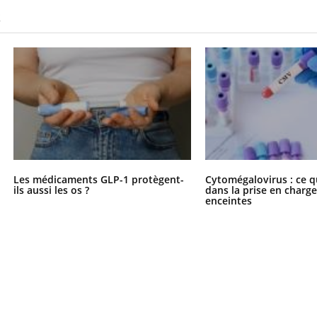
S
Les médicaments GLP-1 protègent-
Cytomégalovirus : ce q
ils aussi les os ?
dans la prise en char
enceintes