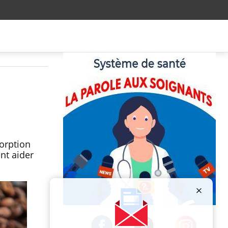
sorption
nt aider
Publicité