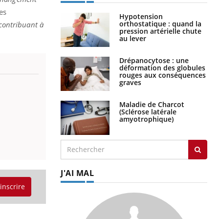
les
Hypotension
orthostatique : quand la
 contribuant à
pression artérielle chute
au lever
Drépanocytose : une
déformation des globules
rouges aux conséquences
graves
Maladie de Charcot
(Sclérose latérale
amyotrophique)
J'AI MAL
'inscrire