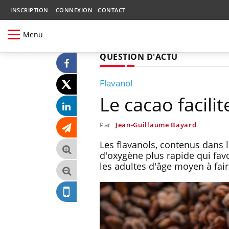
INSCRIPTION
CONNEXION
CONTACT
Menu
QUESTION D'ACTU
Flavanol
Le cacao facilit
Par
Jean-Guillaume Bayard
Les flavanols, contenus dans l
d'oxygène plus rapide qui favo
les adultes d'âge moyen à fair