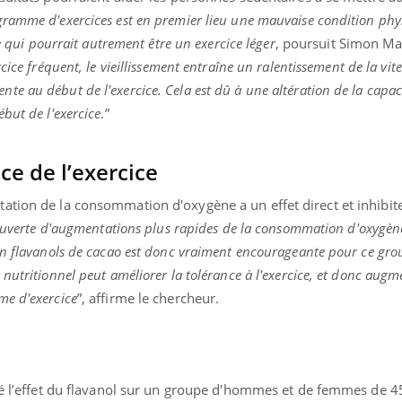
ramme d'exercices est en premier lieu une mauvaise condition phy
ce qui pourrait autrement être un exercice léger
, poursuit Simon M
cice fréquent, le vieillissement entraîne un ralentissement de la vite
 au début de l'exercice. Cela est dû à une altération de la capaci
but de l'exercice
.”
ce de l’exercice
ation de la consommation d'oxygène a un effet direct et inhibite
uverte d'augmentations plus rapides de la consommation d'oxygèn
en flavanols de cacao est donc vraiment encourageante pour ce gro
nutritionnel peut améliorer la tolérance à l'exercice, et donc augm
me d'exercice
”, affirme le chercheur.
sté l’effet du flavanol sur un groupe d'hommes et de femmes de 4