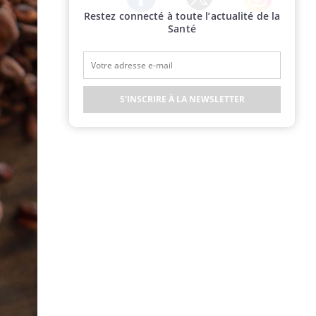
Restez connecté à toute l’actualité de la
Twitter
Facebook
Instagram
Santé
S'INSCRIRE À LA NEWSLETTER