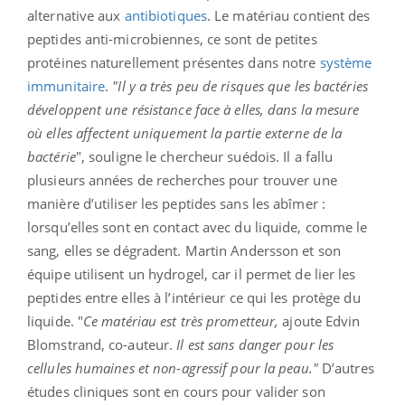
alternative aux
antibiotiques
. Le matériau contient des
peptides anti-microbiennes, ce sont de petites
protéines naturellement présentes dans notre
système
immunitaire
.
"Il y a très peu de risques que les bactéries
développent une résistance face à elles, dans la mesure
où elles affectent uniquement la partie externe de la
bactérie
", souligne le chercheur suédois. Il a fallu
plusieurs années de recherches pour trouver une
manière d’utiliser les peptides sans les abîmer :
lorsqu’elles sont en contact avec du liquide, comme le
sang, elles se dégradent. Martin Andersson et son
équipe utilisent un hydrogel, car il permet de lier les
peptides entre elles à l’intérieur ce qui les protège du
liquide. "
Ce matériau est très prometteur,
ajoute Edvin
Blomstrand, co-auteur.
Il est sans danger pour les
cellules humaines et non-agressif pour la peau."
D’autres
études cliniques sont en cours pour valider son