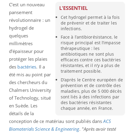
C’est un nouveau
L'ESSENTIEL
pansement
Cet hydrogel permet à la fois
révolutionnaire : un
de prévenir et de traiter les
hydrogel de
infections.
quelques
Face à l’antibiorésistance, le
risque principal est l’impasse
millimètres
thérapeutique : les
d’épaisseur pour
antibiotiques ne sont plus
protéger les plaies
efficaces contre ces bactéries
résistantes, et il n’y a plus de
des
bactéries
. Il a
traitement possible.
été mis au point par
D’après le Centre européen de
des chercheurs du
prévention et de contrôle des
Chalmers University
maladies, plus de 5 000 décès
sont liés à des infections par
of Technology, situé
des bactéries résistantes
en Suède. Les
chaque année, en France.
détails de la
conception de ce matériau sont publiés dans
ACS
Biomaterials Science & Engineering
. "
Après avoir testé