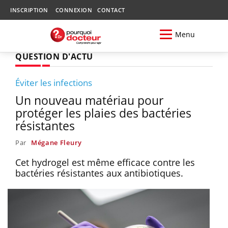
INSCRIPTION
CONNEXION
CONTACT
Menu
QUESTION D'ACTU
Éviter les infections
Un nouveau matériau pour
protéger les plaies des bactéries
résistantes
Par
Mégane Fleury
Cet hydrogel est même efficace contre les
bactéries résistantes aux antibiotiques.