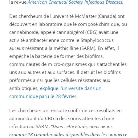
la revue
American Chemical Society Infectious Diseases
.
Des chercheurs de l'université McMaster (Canada) ont
découvert en laboratoire que le composé chimique, ou
cannabinoïde, appelé cannabigérol (CBG) avait une
activité antibactérienne contre le Staphylococcus
aureus résistant à la méthicilline (SARM). En effet, il
empêche la bactérie de former des biofilms,
communautés de micro-organismes qui s’attachent les
uns aux autres et aux surfaces. Il détruit les biofilms
préformés ainsi que les cellules résistantes aux
antibiotiques,
explique l’université dans un
communiqué paru le 28 février
.
Les chercheurs ont ensuite confirmé ces résultats en
administrant du CBG à des souris atteintes d’une
infection au SARM. “
Dans cette étude, nous avons
examiné 18 cannabinoïdes disponibles dans le commerce