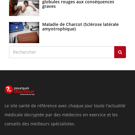
globules rouges aux conséquences
graves
Maladie de Charcot (Sclérose latérale
amyotrophique)
Le site santé de référence avec chaque jour toute l'actualité
médicale decryptée par des médecins en exercice et les
conseils des meilleurs spécialistes.