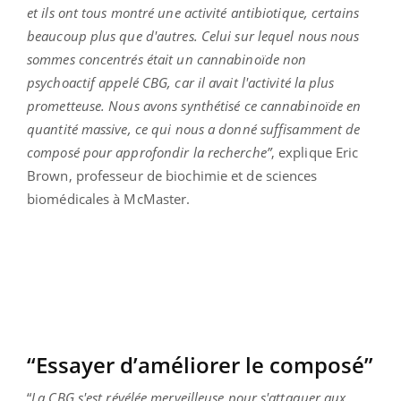
et ils ont tous montré une activité antibiotique, certains
beaucoup plus que d'autres. Celui sur lequel nous nous
sommes concentrés était un cannabinoïde non
psychoactif appelé CBG, car il avait l'activité la plus
prometteuse. Nous avons synthétisé ce cannabinoïde en
quantité massive, ce qui nous a donné suffisamment de
composé pour approfondir la recherche”
, explique Eric
Brown, professeur de biochimie et de sciences
biomédicales à McMaster.
“Essayer d’améliorer le composé”
“
La CBG s'est révélée merveilleuse pour s'attaquer aux