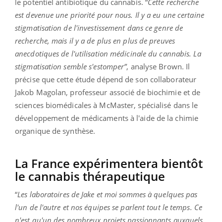
le potentiel antibiotique du cannabis. “
Cette recherche
est devenue une priorité pour nous. Il y a eu une certaine
stigmatisation de l'investissement dans ce genre de
recherche, mais il y a de plus en plus de preuves
anecdotiques de l'utilisation médicinale du cannabis. La
stigmatisation semble s'estomper”
, analyse Brown. Il
précise que cette étude dépend de son collaborateur
Jakob Magolan, professeur associé de biochimie et de
sciences biomédicales à McMaster, spécialisé dans le
développement de médicaments à l'aide de la chimie
organique de synthèse.
La France expérimentera bientôt
le cannabis thérapeutique
“
Les laboratoires de Jake et moi sommes à quelques pas
l'un de l'autre et nos équipes se parlent tout le temps. Ce
n'est qu'un des nombreux projets passionnants auxquels