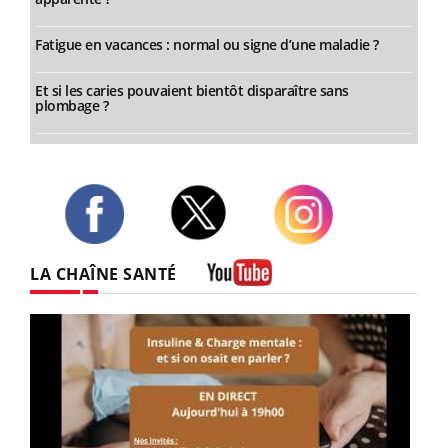
Fatigue en vacances : normal ou signe d’une maladie ?
Et si les caries pouvaient bientôt disparaître sans
plombage ?
Twitter
Facebook
Instagram
LA CHAÎNE SANTÉ
Youtube