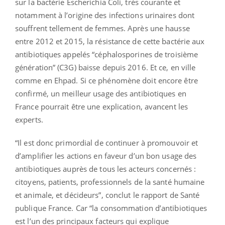
sur la bactérie Escherichia Coli, très courante et
notamment à l’origine des infections urinaires dont
souffrent tellement de femmes. Après une hausse
entre 2012 et 2015, la résistance de cette bactérie aux
antibiotiques appelés “céphalosporines de troisième
génération” (C3G) baisse depuis 2016. Et ce, en ville
comme en Ehpad. Si ce phénomène doit encore être
confirmé, un meilleur usage des antibiotiques en
France pourrait être une explication, avancent les
experts.
“Il est donc primordial de continuer à promouvoir et
d’amplifier les actions en faveur d’un bon usage des
antibiotiques auprès de tous les acteurs concernés :
citoyens, patients, professionnels de la santé humaine
et animale, et décideurs”, conclut le rapport de Santé
publique France. Car “la consommation d’antibiotiques
est l’un des principaux facteurs qui explique