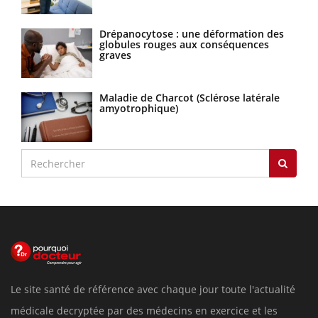
Drépanocytose : une déformation des
globules rouges aux conséquences
graves
Maladie de Charcot (Sclérose latérale
amyotrophique)
Le site santé de référence avec chaque jour toute l'actualité
médicale decryptée par des médecins en exercice et les