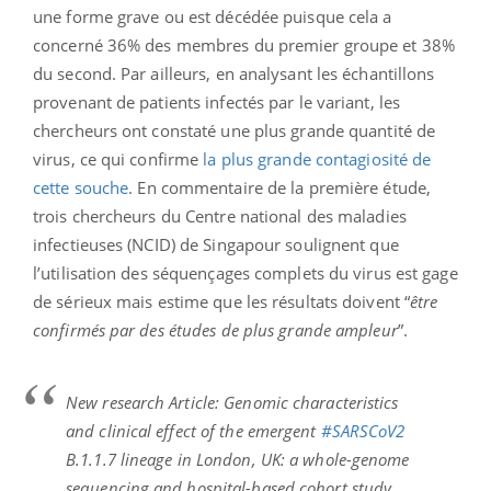
une forme grave ou est décédée puisque cela a
concerné 36% des membres du premier groupe et 38%
du second. Par ailleurs, en analysant les échantillons
provenant de patients infectés par le variant, les
chercheurs ont constaté une plus grande quantité de
virus, ce qui confirme
la plus grande contagiosité de
cette souche
. En commentaire de la première étude,
trois chercheurs du Centre national des maladies
infectieuses (NCID) de Singapour soulignent que
l’utilisation des séquençages complets du virus est gage
de sérieux mais estime que les résultats doivent “
être
confirmés par des études de plus grande ampleur
”.
New research Article: Genomic characteristics
and clinical effect of the emergent
#SARSCoV2
B.1.1.7 lineage in London, UK: a whole-genome
sequencing and hospital-based cohort study