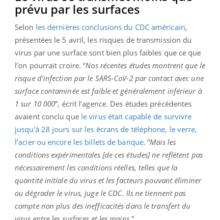
prévu par les surfaces
Selon
les dernières conclusions du CDC américain
,
présentées le 5 avril, les risques de transmission du
virus par une surface sont bien plus faibles que ce que
l’on pourrait croire. “
Nos récentes études montrent que le
risque d'infection par le SARS-CoV-2 par contact avec une
surface contaminée est faible et généralement inférieur à
1 sur 10 000
”, écrit l’agence. Des études précédentes
avaient conclu que
le virus était capable de survivre
jusqu’à 28 jours sur les écrans de téléphone, le verre,
l’acier ou encore les billets de banque
. “
Mais les
conditions expérimentales [de ces études] ne reflètent pas
nécessairement les conditions réelles, telles que la
quantité initiale du virus et les facteurs pouvant éliminer
ou dégrader le virus
, juge le CDC.
Ils ne tiennent pas
compte non plus des inefficacités dans le transfert du
virus entre les surfaces et les mains.
”