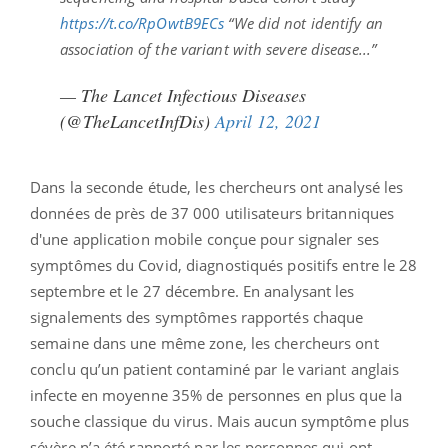
https://t.co/RpOwtB9ECs
“We did not identify an
association of the variant with severe disease...”
— The Lancet Infectious Diseases
(@TheLancetInfDis)
April 12, 2021
Dans la seconde étude, les chercheurs ont analysé les
données de près de 37 000 utilisateurs britanniques
d'une application mobile conçue pour signaler ses
symptômes du Covid, diagnostiqués positifs entre le 28
septembre et le 27 décembre. En analysant les
signalements des symptômes rapportés chaque
semaine dans une même zone, les chercheurs ont
conclu qu’un patient contaminé par le variant anglais
infecte en moyenne 35% de personnes en plus que la
souche classique du virus. Mais aucun symptôme plus
sévère n’a été rapporté par les personnes qui ont