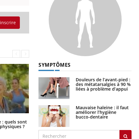
'inscrire
SYMPTÔMES
Douleurs de l’avant-pied :
des métatarsalgies à 90 %
liées à problème d’appui
Mauvaise haleine : il faut
améliorer l’hygiène
bucco-dentaire
Comment éviter une otite pendant
: quels sont
les vacances ?
 physiques ?