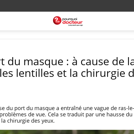
t du masque : à cause de l
es lentilles et la chirurgie 
use du port du masque a entraîné une vague de ras-le-
 problèmes de vue. Cela se traduit par une hausse du
e la chirurgie des yeux.