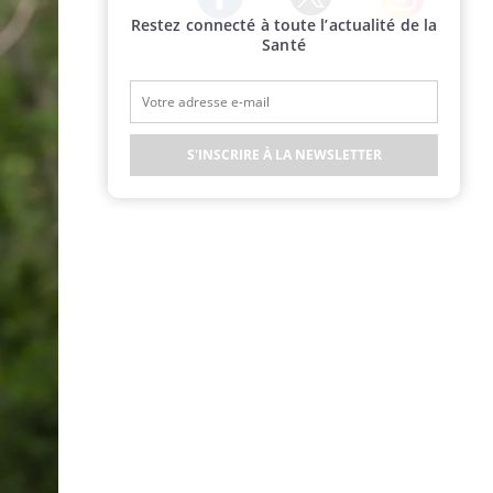
Restez connecté à toute l’actualité de la
Twitter
Facebook
Instagram
Santé
S'INSCRIRE À LA NEWSLETTER