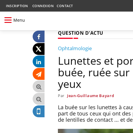
INSCRIPTION
CONNEXION
CONTACT
Menu
QUESTION D'ACTU
Ophtalmologie
Lunettes et por
buée, ruée sur l
yeux
Par
Jean-Guillaume Bayard
La buée sur les lunettes à ca
part de tous ceux qui ont des
de lentilles de contact ... et d