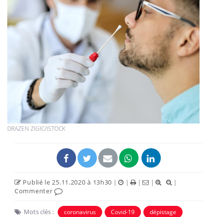
DRAZEN ZIGIC/ISTOCK
Publié le 25.11.2020 à 13h30
|
|
|
|
|
Commenter
Mots clés :
coronavirus
Covid-19
dépistage