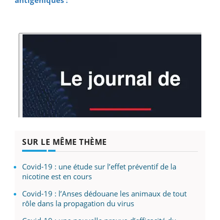
antigéniques :
SUR LE MÊME THÈME
Covid-19 : une étude sur l’effet préventif de la
nicotine est en cours
Covid-19 : l’Anses dédouane les animaux de tout
rôle dans la propagation du virus