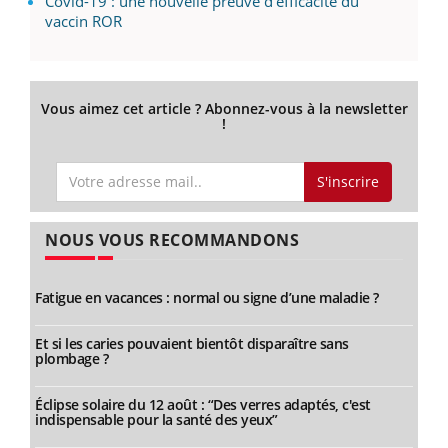
Covid-19 : une nouvelle preuve d’efficacité du
vaccin ROR
Vous aimez cet article ? Abonnez-vous à la newsletter
!
S'inscrire
NOUS VOUS RECOMMANDONS
Fatigue en vacances : normal ou signe d’une maladie ?
Et si les caries pouvaient bientôt disparaître sans
plombage ?
Éclipse solaire du 12 août : “Des verres adaptés, c'est
indispensable pour la santé des yeux”