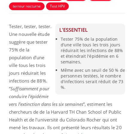
terreur nocturne
Test HPV
Tester, tester, tester.
L'ESSENTIEL
Une nouvelle étude
Tester 75% de la population
suggère que tester
d’une ville tous les trois jours
75% de la
réduirait les infections de 88%
et éteindrait l'épidémie en 6
population d’une
semaines.
ville tous les trois
Même avec un seuil de 50 % de
jours réduirait les
personnes testées, le nombre
infections de 88%.
d'infections serait réduit de 73
%.
“
Suffisamment pour
conduire l’épidémie
vers l’extinction dans les six semaines
”, estiment les
chercheurs de de la Harvard TH Chan School of Public
Health et de l’université du Colorado Rocher qui ont
mené les travaux. Ils ont présenté leurs résultats le 20