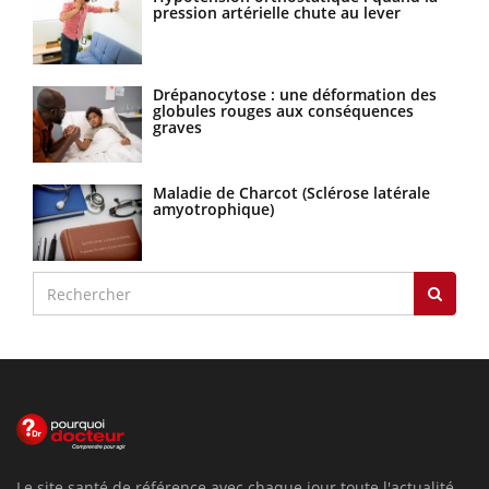
pression artérielle chute au lever
Drépanocytose : une déformation des
globules rouges aux conséquences
graves
Maladie de Charcot (Sclérose latérale
amyotrophique)
Le site santé de référence avec chaque jour toute l'actualité