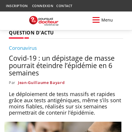
INSCRIPTION
CONNEXION
CONTACT
Menu
QUESTION D'ACTU
Coronavirus
Covid-19 : un dépistage de masse
pourrait éteindre l’épidémie en 6
semaines
Par
Jean-Guillaume Bayard
Le déploiement de tests massifs et rapides
grâce aux tests antigéniques, même s’ils sont
moins fiables, réalisés sur six semaines
permettrait de contenir l’épidémie.