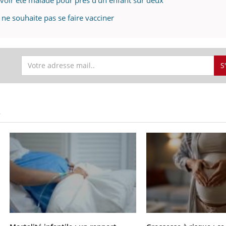
 ne souhaite pas se faire vacciner
S
S