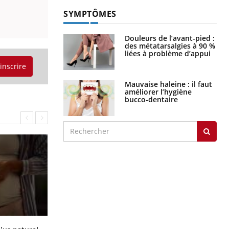
SYMPTÔMES
Douleurs de l’avant-pied :
des métatarsalgies à 90 %
liées à problème d’appui
'inscrire
Mauvaise haleine : il faut
améliorer l’hygiène
bucco-dentaire
Comment oublier les écrans en