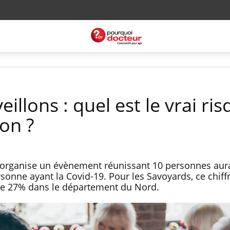
illons : quel est le vrai ri
on ?
i organise un évènement réunissant 10 personnes aur
sonne ayant la Covid-19. Pour les Savoyards, ce chiff
 de 27% dans le département du Nord.