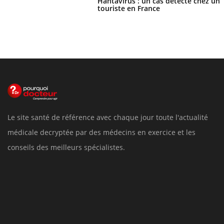
Hantavirus : un cas détecté chez un
touriste en France
Le site santé de référence avec chaque jour toute l'actualité
médicale decryptée par des médecins en exercice et les
conseils des meilleurs spécialistes.