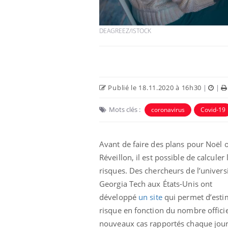
DEAGREEZ/ISTOCK
Publié le 18.11.2020 à 16h30
|
|
Mots clés :
coronavirus
Covid-19
Avant de faire des plans pour Noël o
Réveillon, il est possible de calculer 
risques. Des chercheurs de l’univers
Georgia Tech aux États-Unis ont
développé
un site
qui permet d’esti
risque en fonction du nombre officie
nouveaux cas rapportés chaque jou