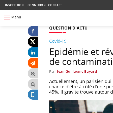
INSCRIPTION
CONNEXION
CONTACT
Menu
QUESTION D'ACTU
Covid-19
Epidémie et réve
de contaminati
Par
Jean-Guillaume Bayard
Actuellement, un parisien qu
chance d'être à côté d'une per
45%. Il gravite trouve autour