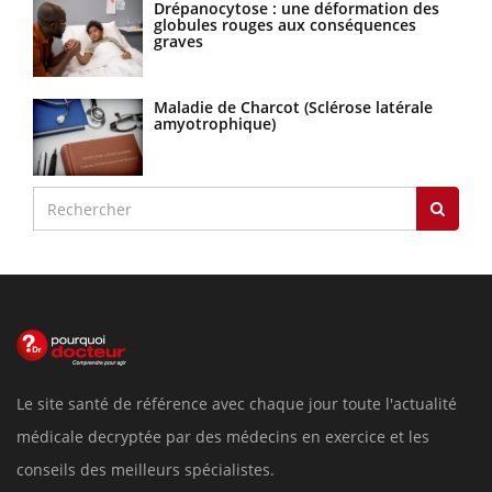
Drépanocytose : une déformation des
globules rouges aux conséquences
graves
Maladie de Charcot (Sclérose latérale
amyotrophique)
Le site santé de référence avec chaque jour toute l'actualité
médicale decryptée par des médecins en exercice et les
conseils des meilleurs spécialistes.