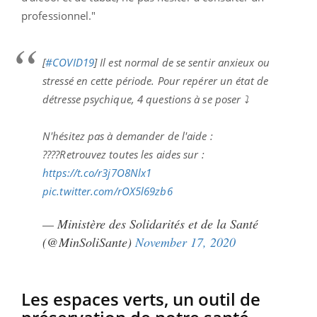
professionnel."
[
#COVID19
] Il est normal de se sentir anxieux ou
stressé en cette période. Pour repérer un état de
détresse psychique, 4 questions à se poser ⤵
N'hésitez pas à demander de l'aide :
????Retrouvez toutes les aides sur :
https://t.co/r3j7O8Nlx1
pic.twitter.com/rOX5l69zb6
— Ministère des Solidarités et de la Santé
(@MinSoliSante)
November 17, 2020
Les espaces verts, un outil de