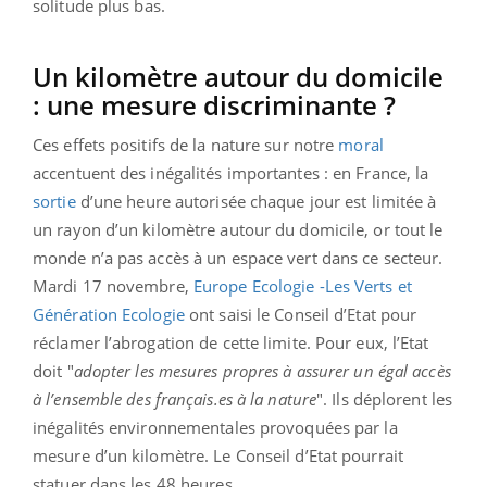
solitude plus bas.
Un kilomètre autour du domicile
: une mesure discriminante ?
Ces effets positifs de la nature sur notre
moral
accentuent des inégalités importantes : en France, la
sortie
d’une heure autorisée chaque jour est limitée à
un rayon d’un kilomètre autour du domicile, or tout le
monde n’a pas accès à un espace vert dans ce secteur.
Mardi 17 novembre,
Europe Ecologie -Les Verts et
Génération Ecologie
ont saisi le Conseil d’Etat pour
réclamer l’abrogation de cette limite. Pour eux, l’Etat
doit "
adopter les mesures propres à assurer un égal accès
à l’ensemble des français.es à la nature
". Ils déplorent les
inégalités environnementales provoquées par la
mesure d’un kilomètre. Le Conseil d’Etat pourrait
statuer dans les 48 heures.