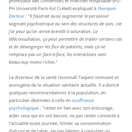
professeur des Universités et Praticien Hospitalier (PU-
PH Université Paris-Est Créteil) expliquait à
Pourquoi
Docteur
:
"Il faudrait aussi augmenter le personnel
soignant psychiatrique au sein des structures de soin, car
j’ai peur qu’on arrive bientôt à saturation. La
téléconsultation, ça peut permettre de traiter certains cas
et de désengorger les flux de patients, mais ça ne
remplace pas un face-à-face, les interactions sont
beaucoup moins riches
."
Le directeur de la santé reconnaît l’aspect stressant et
anxiogène de la situation sanitaire actuelle. Il a donné
quelques recommandations à la population, en
particulier destinées à celle en
souffrance
psychologique
: "rester en lien avec son entourage,
aider ceux qui en ont besoin, ne pas rester connecté à
l'actualité toute journée, limiter sa consommation
d'alcool et de tabac, ne pas hésiter à consulter un