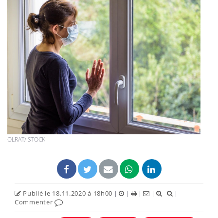
OLRAT/ISTOCK
Publié le 18.11.2020 à 18h00
|
|
|
|
|
Commenter