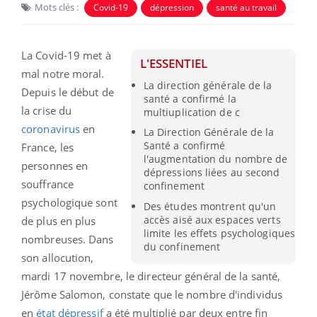
Mots clés :
Covid-19
dépression
santé au travail
La Covid-19 met à
L'ESSENTIEL
mal notre moral.
La direction générale de la
Depuis le début de
santé a confirmé la
la crise du
multiuplication de c
coronavirus
en
La Direction Générale de la
Santé a confirmé
France, les
l'augmentation du nombre de
personnes en
dépressions liées au second
souffrance
confinement
psychologique sont
Des études montrent qu'un
accès aisé aux espaces verts
de plus en plus
limite les effets psychologiques
nombreuses. Dans
du confinement
son allocution,
mardi 17 novembre, le directeur général de la santé,
Jérôme Salomon, constate que le nombre d'individus
en
état dépressif
a été multiplié par deux entre fin