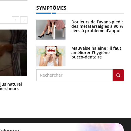
SYMPTÔMES
Douleurs de l’avant-pied :
des métatarsalgies à 90 %
liées à problème d’appui
Mauvaise haleine : il faut
améliorer l’hygiène
bucco-dentaire
Comment oublier les écrans en
 jus naturel
vacances ?
chercheurs