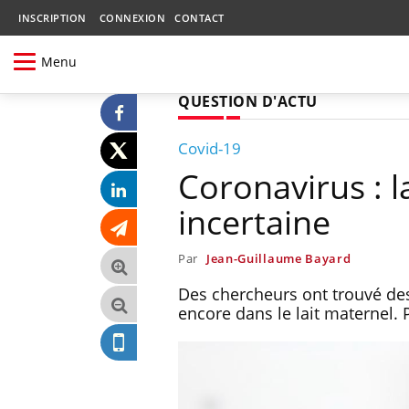
INSCRIPTION
CONNEXION
CONTACT
Menu
QUESTION D'ACTU
Covid-19
Coronavirus : l
incertaine
Par
Jean-Guillaume Bayard
Des chercheurs ont trouvé des
encore dans le lait maternel. 