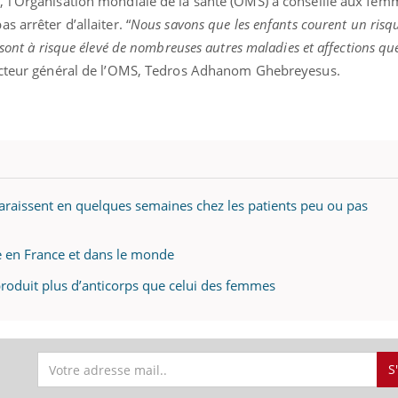
 l’Organisation mondiale de la santé (OMS) a conseillé aux fem
 arrêter d’allaiter. “
Nous savons que les enfants courent un risq
sont à risque élevé de nombreuses autres maladies et affections que
irecteur général de l’OMS, Tedros Adhanom Ghebreyesus.
paraissent en quelques semaines chez les patients peu ou pas
e en France et dans le monde
produit plus d’anticorps que celui des femmes
S