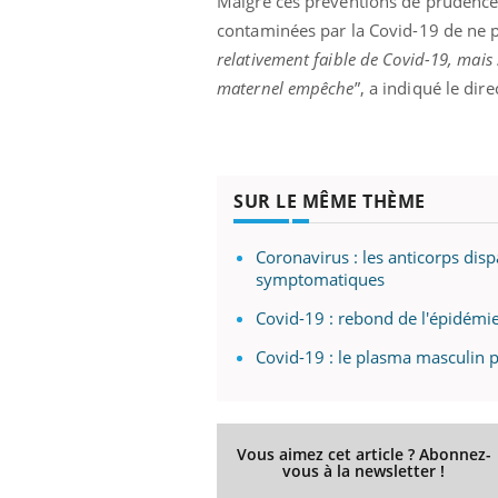
Malgré ces préventions de prudence,
contaminées par la Covid-19 de ne pas
relativement faible de Covid-19, mais 
maternel empêche
”, a indiqué le d
SUR LE MÊME THÈME
Coronavirus : les anticorps dis
symptomatiques
Covid-19 : rebond de l'épidémi
Covid-19 : le plasma masculin 
Vous aimez cet article ? Abonnez-
vous à la newsletter !