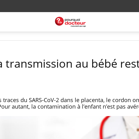
a transmission au bébé res
 traces du SARS-CoV-2 dans le placenta, le cordon om
Pour autant, la contamination à l’enfant n’est pas avér