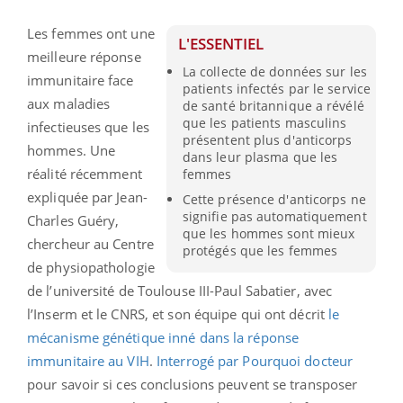
Les femmes ont une
L'ESSENTIEL
meilleure réponse
La collecte de données sur les
immunitaire face
patients infectés par le service
aux maladies
de santé britannique a révélé
que les patients masculins
infectieuses que les
présentent plus d'anticorps
hommes. Une
dans leur plasma que les
réalité récemment
femmes
expliquée par Jean-
Cette présence d'anticorps ne
signifie pas automatiquement
Charles Guéry,
que les hommes sont mieux
chercheur au Centre
protégés que les femmes
de physiopathologie
de l’université de Toulouse III-Paul Sabatier, avec
l’Inserm et le CNRS, et son équipe qui ont décrit
le
mécanisme génétique inné dans la réponse
immunitaire au VIH
.
Interrogé par Pourquoi docteur
pour savoir si ces conclusions peuvent se transposer