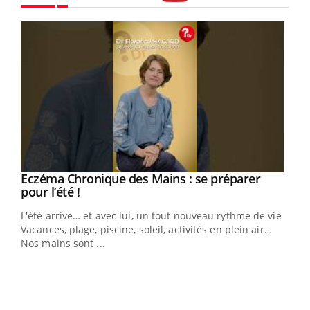
Youtube
Eczéma Chronique des Mains : se préparer
Youtube
Youtube
pour l’été !
L'été arrive… et avec lui, un tout nouveau rythme de vie !
Vacances, plage, piscine, soleil, activités en plein air…
Nos mains sont ...
Dia
You