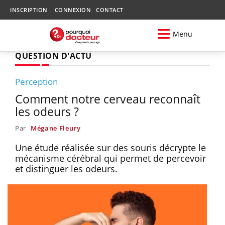
INSCRIPTION
CONNEXION
CONTACT
Menu
QUESTION D'ACTU
Perception
Comment notre cerveau reconnaît
les odeurs ?
Par
Mégane Fleury
Une étude réalisée sur des souris décrypte le
mécanisme cérébral qui permet de percevoir
et distinguer les odeurs.