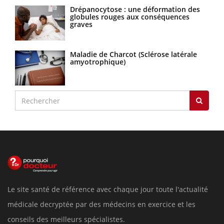
Drépanocytose : une déformation des
globules rouges aux conséquences
graves
Maladie de Charcot (Sclérose latérale
amyotrophique)
Le site santé de référence avec chaque jour toute l'actualité
médicale decryptée par des médecins en exercice et les
conseils des meilleurs spécialistes.