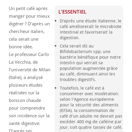
Un petit café après
L'ESSENTIEL
manger pour mieux
D'après une étude italienne, le
digérer ? D’après un
café améliorerait le microbiote
chercheur italien,
intestinal et favoriserait la
digestion.
cela serait une
Cela serait dû au
bonne idée.
Bifidobacterium spp, une
Le professeur Carlo
bactérie bénéfique pour notre
La Vecchia, de
intestin qui verrait sa
population augmentée grâce
l’université de Milan
au café, diminuant ainsi les
(Italie), a analysé
troubles digestifs.
plusieurs études
Toutefois, le café est à
réalisées sur la
consommer avec modération:
selon l'Agence européenne
boisson chaude
pour la sécurité des aliments
pour comprendre
(EFSA), la consommation de
son incidence sur la
café d'un adulte ne devrait pas
excéder 400 mg de caféine par
santé digestive.
jour, soit quatre tasses de café.
D’après ses