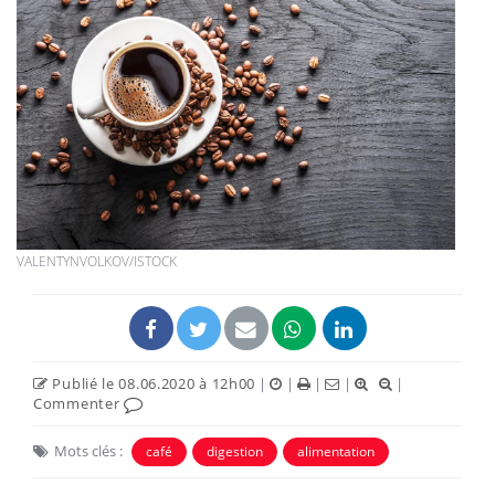
VALENTYNVOLKOV/ISTOCK
Publié le 08.06.2020 à 12h00
|
|
|
|
|
Commenter
Mots clés :
café
digestion
alimentation