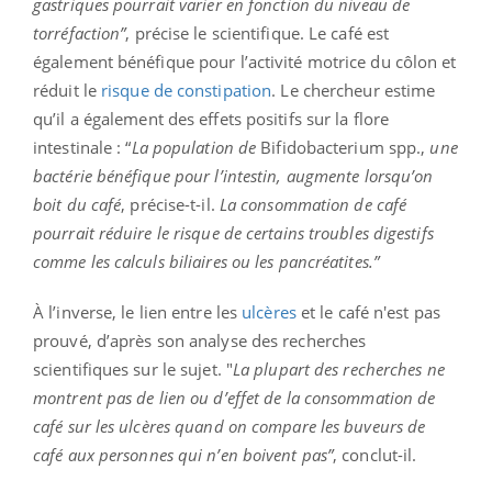
gastriques pourrait varier en fonction du niveau de
torréfaction”
, précise le scientifique. Le café est
également bénéfique pour l’activité motrice du côlon et
réduit le
risque de constipation
. Le chercheur estime
qu’il a également des effets positifs sur la flore
intestinale : “
La population de
Bifidobacterium spp.,
une
bactérie bénéfique pour l’intestin, augmente lorsqu’on
boit du café
, précise-t-il.
La consommation de café
pourrait réduire le risque de certains troubles digestifs
comme les calculs biliaires ou les pancréatites.”
À l’inverse, le lien entre les
ulcères
et le café n'est pas
prouvé, d’après son analyse des recherches
scientifiques sur le sujet. "
La plupart des recherches ne
montrent pas de lien ou d’effet de la consommation de
café sur les ulcères quand on compare les buveurs de
café aux personnes qui n’en boivent pas”
, conclut-il.