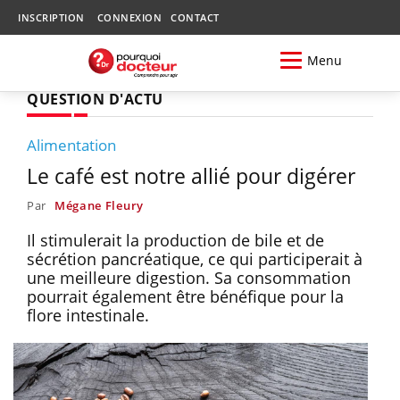
INSCRIPTION
CONNEXION
CONTACT
Menu
QUESTION D'ACTU
Alimentation
Le café est notre allié pour digérer
Par
Mégane Fleury
Il stimulerait la production de bile et de
sécrétion pancréatique, ce qui participerait à
une meilleure digestion. Sa consommation
pourrait également être bénéfique pour la
flore intestinale.