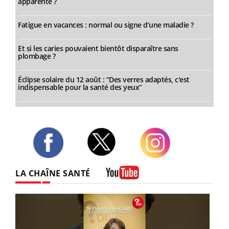
apparente ?
Fatigue en vacances : normal ou signe d’une maladie ?
Et si les caries pouvaient bientôt disparaître sans
plombage ?
Éclipse solaire du 12 août : “Des verres adaptés, c'est
indispensable pour la santé des yeux”
Twitter
Facebook
Instagram
LA CHAÎNE SANTÉ
Youtube