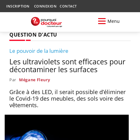
INSCRIPTION
CONNEXION
CONTACT
Menu
QUESTION D'ACTU
Le pouvoir de la lumière
Les ultraviolets sont efficaces pour
décontaminer les surfaces
Par
Mégane Fleury
Grâce à des LED, il serait possible d’éliminer
le Covid-19 des meubles, des sols voire des
vêtements.