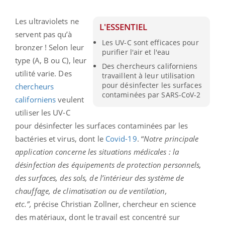
Les ultraviolets ne
L'ESSENTIEL
servent pas qu’à
Les UV-C sont efficaces pour
bronzer ! Selon leur
purifier l'air et l'eau
type (A, B ou C), leur
Des chercheurs californiens
utilité varie. Des
travaillent à leur utilisation
pour désinfecter les surfaces
chercheurs
contaminées par SARS-CoV-2
californiens
veulent
utiliser les UV-C
pour désinfecter les surfaces contaminées par les
bactéries et virus, dont le
Covid-19
. “
Notre principale
application concerne les situations médicales : la
désinfection des équipements de protection personnels,
des surfaces, des sols, de l’intérieur des système de
chauffage, de climatisation ou de ventilation,
etc.”,
précise Christian Zollner, chercheur en science
des matériaux, dont le travail est concentré sur