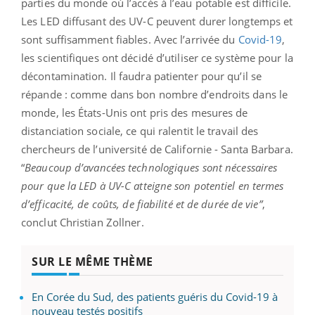
parties du monde où l’accès à l’eau potable est difficile.
Les LED diffusant des UV-C peuvent durer longtemps et
sont suffisamment fiables. Avec l’arrivée du
Covid-19
,
les scientifiques ont décidé d’utiliser ce système pour la
décontamination. Il faudra patienter pour qu’il se
répande : comme dans bon nombre d’endroits dans le
monde, les États-Unis ont pris des mesures de
distanciation sociale, ce qui ralentit le travail des
chercheurs de l’université de Californie - Santa Barbara.
“
Beaucoup d’avancées technologiques sont nécessaires
pour que la LED à UV-C atteigne son potentiel en termes
d’efficacité, de coûts, de fiabilité et de durée de vie”
,
conclut Christian Zollner.
SUR LE MÊME THÈME
En Corée du Sud, des patients guéris du Covid-19 à
nouveau testés positifs