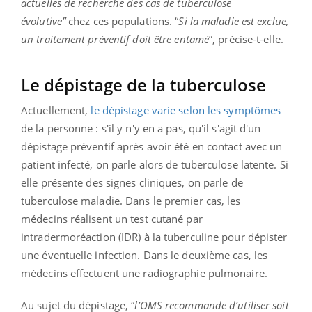
actuelles de recherche des cas de tuberculose
évolutive”
chez ces populations. “
Si la maladie est exclue,
un traitement préventif doit être entamé
”, précise-t-elle.
Le dépistage de la tuberculose
Actuellement,
le dépistage varie selon les symptômes
de la personne : s'il y n'y en a pas, qu'il s'agit d'un
dépistage préventif après avoir été en contact avec un
patient infecté, on parle alors de tuberculose latente. Si
elle présente des signes cliniques, on parle de
tuberculose maladie.
Dans le premier cas, les
médecins réalisent un test cutané par
intradermoréaction (IDR) à la tuberculine pour dépister
une éventuelle infection. Dans le deuxième cas, les
médecins effectuent une radiographie pulmonaire.
Au sujet du dépistage, “
l’OMS recommande d’utiliser soit