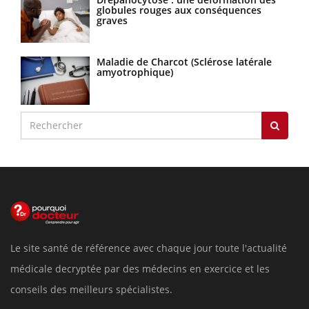
globules rouges aux conséquences
graves
Maladie de Charcot (Sclérose latérale
amyotrophique)
Le site santé de référence avec chaque jour toute l'actualité
médicale decryptée par des médecins en exercice et les
conseils des meilleurs spécialistes.