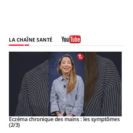
LA CHAÎNE SANTÉ
Youtube
Eczéma chronique des mains : les symptômes
Youtube
Youtube
(2/3)