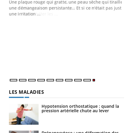
ris,
Une plaque rouge qui gratte, une peau sèche qui tiraille,
une démangeaison persistante… Et si ce n'était pas juste
une irritation ...
LES MALADIES
Hypotension orthostatique : quand la
pression artérielle chute au lever
Drépanocytose : une déformation des