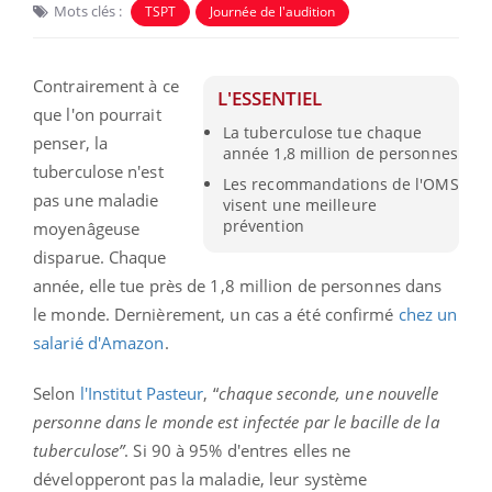
Mots clés :
TSPT
Journée de l'audition
Contrairement à ce
L'ESSENTIEL
que l'on pourrait
La tuberculose tue chaque
penser, la
année 1,8 million de personnes
tuberculose n'est
Les recommandations de l'OMS
pas une maladie
visent une meilleure
prévention
moyenâgeuse
disparue. Chaque
année, elle tue
près de 1,8 million de personnes dans
le monde. Dernièrement, un cas a été confirmé
chez un
salarié d'Amazon
.
Selon
l'Institut Pasteur
, “
chaque seconde, une nouvelle
personne dans le monde est infectée par le bacille de la
tuberculose”
. Si 90 à 95% d'entres elles ne
développeront pas la maladie, leur système