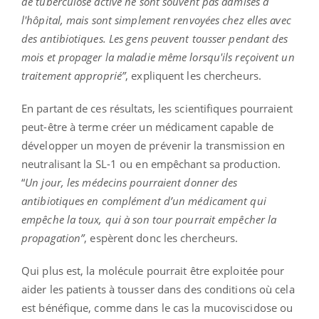
de tuberculose active ne sont souvent pas admises à
l'hôpital, mais sont simplement renvoyées chez elles avec
des antibiotiques. Les gens peuvent tousser pendant des
mois et propager la maladie même lorsqu'ils reçoivent un
traitement approprié”
, expliquent les chercheurs.
En partant de ces résultats, les scientifiques pourraient
peut-être à terme créer un médicament capable de
développer un moyen de prévenir la transmission en
neutralisant la SL-1 ou en empêchant sa production.
“
Un jour, les médecins pourraient donner des
antibiotiques en complément d’un médicament qui
empêche la toux, qui à son tour pourrait empêcher la
propagation”
, espèrent donc les chercheurs.
Qui plus est, la molécule pourrait être exploitée pour
aider les patients à tousser dans des conditions où cela
est bénéfique, comme dans le cas la mucoviscidose ou