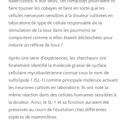
tuberculosis. A eux seuls, ces composés pourraient-ils
faire tousser les cobayes et faire en sorte que les
cellules nerveuses sensibles à la douleur cultivées en
laboratoire (le type de cellule responsable de la
stimulation de la toux dans les poumons) se
comportent comme si elles étaient déclenchées pour
induire un réflexe de toux ?
Après une série d’expériences, les chercheurs ont
finalement identifié la molécule grasse de surface
cellulaire mycobactérienne connue sous le nom de
sulfolipide 1 (SL-1) comme principale molécule activant
les neurones cultivés en laboratoire. Ils ont noté la
même réaction dans des cellules humaines sensibles à
la douleur. Ainsi, le SL-1 et sa fonction auraient été
préservés au cours de l'évolution chez différentes
espèces de mammifères