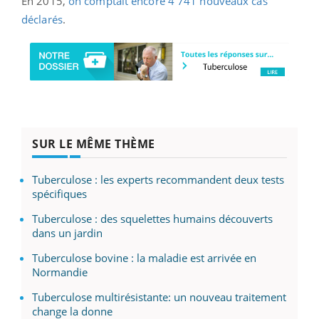
En 2015,
on comptait encore 4 741 nouveaux cas
déclarés
.
SUR LE MÊME THÈME
Tuberculose : les experts recommandent deux tests
spécifiques
Tuberculose : des squelettes humains découverts
dans un jardin
Tuberculose bovine : la maladie est arrivée en
Normandie
Tuberculose multirésistante: un nouveau traitement
change la donne