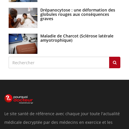
Drépanocytose : une déformation des
globules rouges aux conséquences
graves
Maladie de Charcot (Sclérose latérale
amyotrophique)
Le site santé de référence avec chaque jour toute l'actualité
médicale decryptée par des médecins en exercice et les