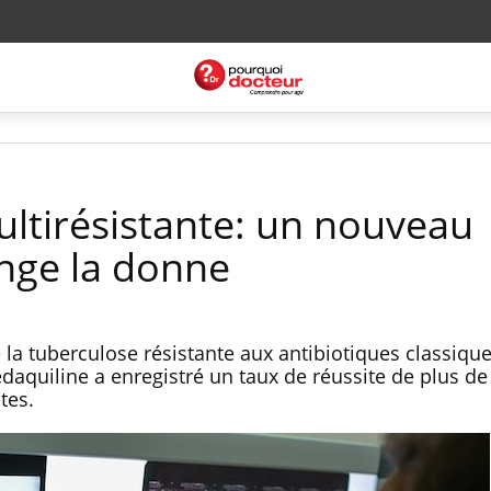
ltirésistante: un nouveau
nge la donne
la tuberculose résistante aux antibiotiques classique
bedaquiline a enregistré un taux de réussite de plus d
ntes.