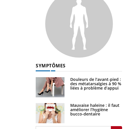
SYMPTÔMES
Douleurs de l’avant-pied :
des métatarsalgies à 90 %
liées à problème d’appui
Mauvaise haleine : il faut
améliorer l’hygiène
bucco-dentaire