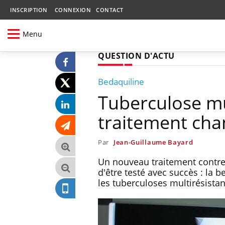
INSCRIPTION
CONNEXION
CONTACT
Menu
QUESTION D'ACTU
Bedaquiline
Tuberculose mu
traitement cha
Par
Jean-Guillaume Bayard
Un nouveau traitement contre 
d'être testé avec succès : la 
les tuberculoses multirésista