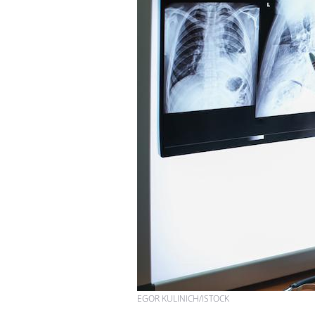
EGOR KULINICH/ISTOCK