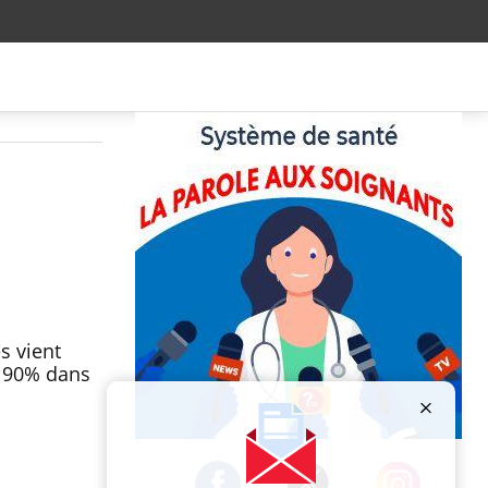
s vient
e 90% dans
Publicité