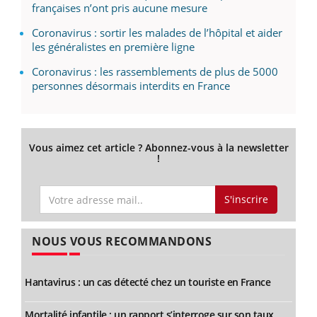
françaises n’ont pris aucune mesure
Coronavirus : sortir les malades de l’hôpital et aider
les généralistes en première ligne
Coronavirus : les rassemblements de plus de 5000
personnes désormais interdits en France
Vous aimez cet article ? Abonnez-vous à la newsletter
!
S'inscrire
NOUS VOUS RECOMMANDONS
Hantavirus : un cas détecté chez un touriste en France
Mortalité infantile : un rapport s’interroge sur son taux