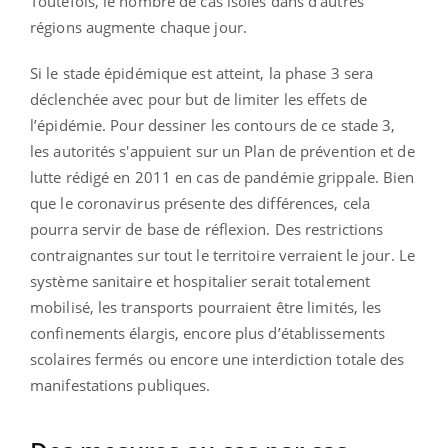
Toutefois, le nombre de cas isolés dans d’autres
régions augmente chaque jour.
Si le stade épidémique est atteint, la phase 3 sera
déclenchée avec pour but de limiter les effets de
l’épidémie. Pour dessiner les contours de ce stade 3,
les autorités s'appuient sur un Plan de prévention et de
lutte rédigé en 2011 en cas de pandémie grippale. Bien
que le coronavirus présente des différences, cela
pourra servir de base de réflexion. Des restrictions
contraignantes sur tout le territoire verraient le jour. Le
système sanitaire et hospitalier serait totalement
mobilisé, les transports pourraient être limités, les
confinements élargis, encore plus d’établissements
scolaires fermés ou encore une interdiction totale des
manifestations publiques.