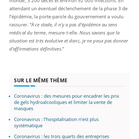
monde, 3 200 décès et environ 92 000 infections. En
attendant un éventuel déclenchement de la phase 3 de
l’épidémie, la porte-parole du gouvernement a voulu
rassurer. “
À ce stade, il n'y a pas d'épidémie au sens
médical du terme
, mesure-t-elle.
Nous savons que la
situation est très évolutive et donc, je ne peux pas donner
d'affirmations définitives
.”
SUR LE MÊME THÈME
Coronavirus : des mesures pour encadrer les prix
de gels hydroalcooliques et limiter la vente de
masques
Coronavirus : l’hospitalisation n’est plus
systématique
Coronavirus : les trois quarts des entreprises