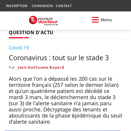
INSCRIPTION
CONNEXION
CONTACT
Menu
QUESTION D'ACTU
Covid-19
Coronavirus : tout sur le stade 3
Par
Jean-Guillaume Bayard
Alors que l’on a dépassé les 200 cas sur le
territoire français (257 selon le dernier bilan)
et qu’un quatrième patient est décédé ce
mardi 3 mars, le déclenchement du stade 3
(sur 3) de l’alerte sanitaire n’a jamais paru
aussi proche. Décryptage des tenants et
aboutissants de la phase épidémique du seuil
d’alerte sanitaire.