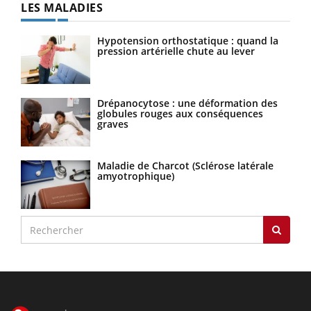
LES MALADIES
Hypotension orthostatique : quand la
pression artérielle chute au lever
Drépanocytose : une déformation des
globules rouges aux conséquences
graves
Maladie de Charcot (Sclérose latérale
amyotrophique)