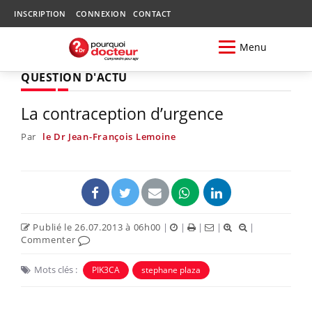
INSCRIPTION
CONNEXION
CONTACT
Menu
QUESTION D'ACTU
La contraception d’urgence
Par
le Dr Jean-François Lemoine
Publié le 26.07.2013 à 06h00
|
|
|
|
|
Commenter
Mots clés :
PIK3CA
stephane plaza