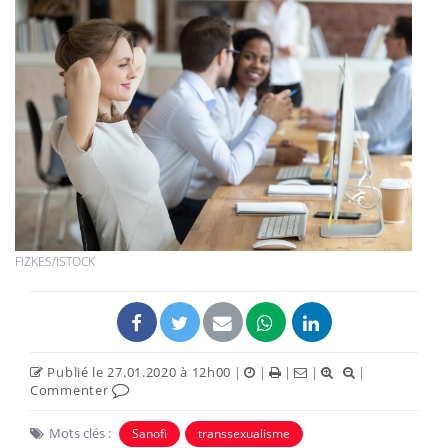
FIZKES/ISTOCK
Publié le 27.01.2020 à 12h00
|
|
|
|
|
Commenter
Mots clés :
Sanofi
transsexualisme