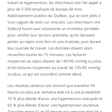
travail et hypertension, les chercheurs ont fait appel à
plus de 3 500 employés de bureau de trois
établissements publics du Québec, qui se sont pliés à
trois vagues de tests sur cinq ans. Les chercheurs ont
d’abord fourni aux volontaires un moniteur portable
pour vérifier leur tension artérielle, qu’ils devaient
porter au repos trois fois en une matinée, puis durant
leur journée de travail. Les données étaient alors
recueillies toutes les 15 minutes. Les lectures
moyennes au repos étaient de 140/90 mmHg ou plus,
et les lectures moyennes au travail de 135/85 mmHg
ou plus, ce qui est considéré comme élevé.
Les résultats obtenus ont montré que travailler 49
heures ou plus par semaine était lié à une probabilité
70 % plus élevée d'avoir une hypertension masquée et
66 % plus élevée d'avoir une hypertension soutenue.
Travailler entre 41 et 48 heures par semaine était lié à