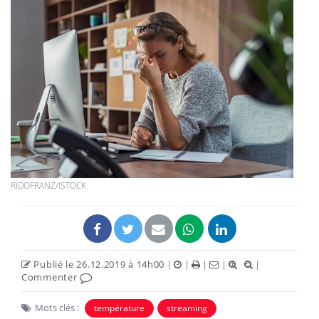
RIDOFRANZ/ISTOCK
Publié le 26.12.2019 à 14h00
|
|
|
|
|
Commenter
Mots clés :
température
streaming