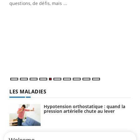
matière de bilan de santé : l'utilisation d'un « jumeau
questions, de défis, mais ...
numérique » permet ...
COU
You
Coup
vous
épis
LES MALADIES
Hypotension orthostatique : quand la
pression artérielle chute au lever
Drépanocytose : une déformation des
globules rouges aux conséquences