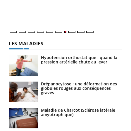
trav
DRH 
LES MALADIES
Hypotension orthostatique : quand la
pression artérielle chute au lever
Drépanocytose : une déformation des
globules rouges aux conséquences
graves
Maladie de Charcot (Sclérose latérale
amyotrophique)