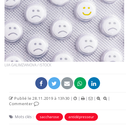
LIIA GALIMZIANOVA / ISTOCK
Publié le 28.11.2019 à 13h30
|
|
|
|
|
Commenter
Mots clés :
saccharose
antidépresseur