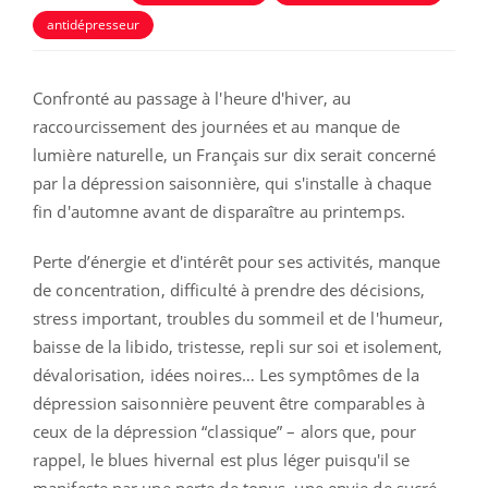
antidépresseur
Confronté au passage à l'heure d'hiver, au
raccourcissement des journées et au manque de
lumière naturelle, un Français sur dix serait concerné
par la dépression saisonnière, qui s'installe à chaque
fin d'automne avant de disparaître au printemps.
Perte d’énergie et d'intérêt pour ses activités, manque
de concentration, difficulté à prendre des décisions,
stress important, troubles du sommeil et de l'humeur,
baisse de la libido, tristesse, repli sur soi et isolement,
dévalorisation, idées noires… Les symptômes de la
dépression saisonnière peuvent être comparables à
ceux de la dépression “classique” – alors que, pour
rappel, le blues hivernal est plus léger puisqu'il se
manifeste par une perte de tonus, une envie de sucré,