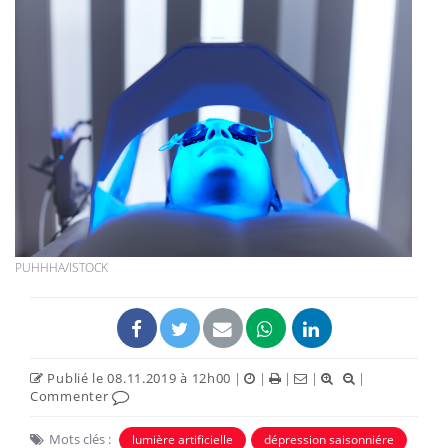
PUHHHA/ISTOCK
Publié le 08.11.2019 à 12h00
|
|
|
|
|
Commenter
Mots clés :
lumière artificielle
dépression saisonniére