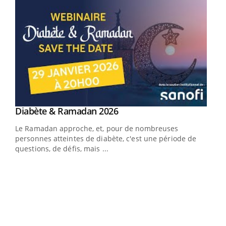
Youtube
Diabète & Ramadan 2026
Youtube
Le Ramadan approche, et, pour de nombreuses
vie !
personnes atteintes de diabète, c'est une période de
…
questions, de défis, mais ...
Un 
You
à l
Un é