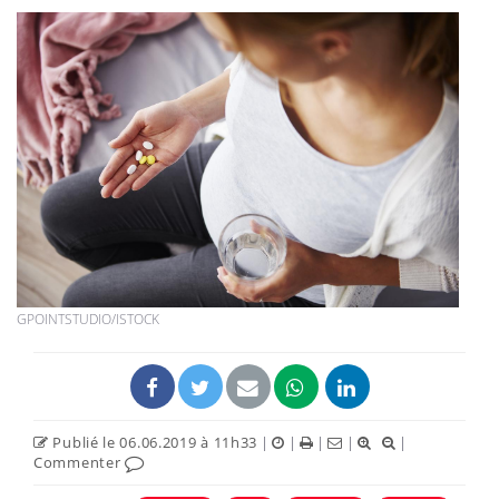
GPOINTSTUDIO/ISTOCK
Publié le 06.06.2019 à 11h33
|
|
|
|
|
Commenter