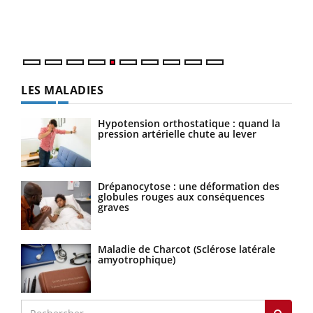
mati
numé
LES MALADIES
Hypotension orthostatique : quand la
pression artérielle chute au lever
Drépanocytose : une déformation des
globules rouges aux conséquences
graves
Maladie de Charcot (Sclérose latérale
amyotrophique)