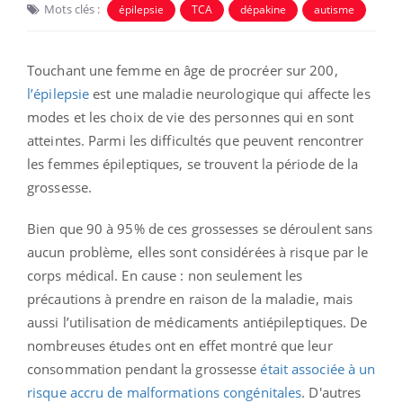
Mots clés :
épilepsie
TCA
dépakine
autisme
Touchant une femme en âge de procréer sur 200,
l’épilepsie
est une maladie neurologique qui affecte les
modes et les choix de vie des personnes qui en sont
atteintes. Parmi les difficultés que peuvent rencontrer
les femmes épileptiques, se trouvent la période de la
grossesse.
Bien que 90 à 95% de ces grossesses se déroulent sans
aucun problème, elles sont considérées à risque par le
corps médical. En cause : non seulement les
précautions à prendre en raison de la maladie, mais
aussi l’utilisation de médicaments antiépileptiques. De
nombreuses études ont en effet montré que leur
consommation pendant la grossesse
était associée à un
risque accru de malformations congénitales
. D'autres