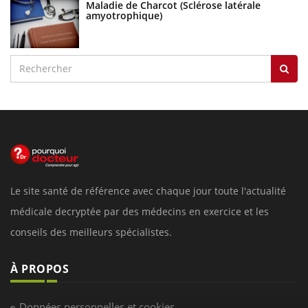
Maladie de Charcot (Sclérose latérale
amyotrophique)
Le site santé de référence avec chaque jour toute l'actualité
médicale decryptée par des médecins en exercice et les
conseils des meilleurs spécialistes.
À PROPOS
Données personnelles et cookies