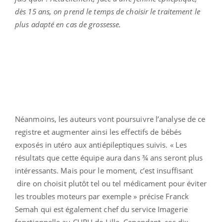
dès 15 ans, on prend le temps de choisir le traitement le
plus adapté en cas de grossesse.
Néanmoins, les auteurs vont poursuivre l’analyse de ce
registre et augmenter ainsi les effectifs de bébés
exposés in utéro aux antiépileptiques suivis. « Les
résultats que cette équipe aura dans ¾ ans seront plus
intéressants. Mais pour le moment, c’est insuffisant
dire on choisit plutôt tel ou tel médicament pour éviter
les troubles moteurs par exemple » précise Franck
Semah qui est également chef du service Imagerie
fonctionnelle au CHRU de Lille. Cependant, ces dix