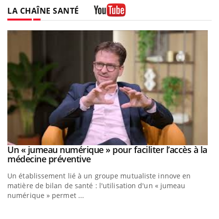
LA CHAÎNE SANTÉ
Youtube
Un « jumeau numérique » pour faciliter l’accès à la
Youtube
Youtube
médecine préventive
Un établissement lié à un groupe mutualiste innove en
matière de bilan de santé : l'utilisation d'un « jumeau
numérique » permet ...