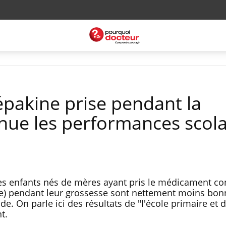
Dépakine prise pendant la
nue les performances scola
es enfants nés de mères ayant pris le médicament co
ne) pendant leur grossesse sont nettement moins bon
e. On parle ici des résultats de "l'école primaire et d
t.