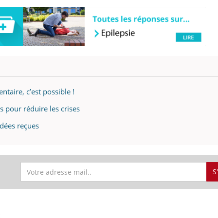
taire, c’est possible !
s pour réduire les crises
idées reçues
S
S