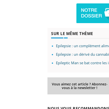
SUR LE MÊME THÈME
Epilepsie : un complément alimen
Epilepsie : un dérivé du cannabi
Epileptic Man se bat contre les 
Vous aimez cet article ? Abonnez-
vous à la newsletter !
NOUS VOUS RECOMMANDON