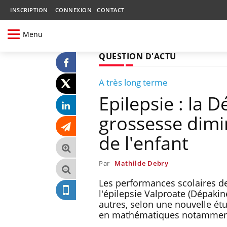
INSCRIPTION
CONNEXION
CONTACT
Menu
QUESTION D'ACTU
A très long terme
Epilepsie : la 
grossesse dimi
de l'enfant
Par
Mathilde Debry
Les performances scolaires d
l'épilepsie Valproate (Dépaki
autres, selon une nouvelle étud
en mathématiques notammen