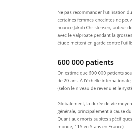
Ne pas recommander l'utilisation du
certaines femmes enceintes ne peuven
nuance Jakob Christensen, auteur de 
avec le Valproate pendant la grosses
étude mettent en garde contre l'util
600 000 patients
On estime que 600 000 patients souf
de 20 ans. À l’échelle internationale
(selon le niveau de revenu et le sys
Globalement, la durée de vie moyenne
générale, principalement à cause du 
Quant aux morts subites spécifiques 
monde, 115 en 5 ans en France).