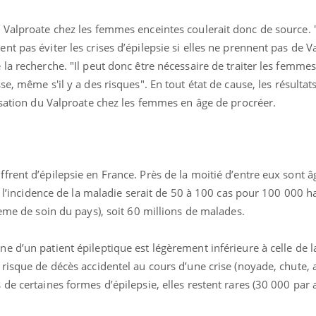
 Valproate chez les femmes enceintes coulerait donc de source.
t pas éviter les crises d’épilepsie si elles ne prennent pas de V
la recherche. "Il peut donc être nécessaire de traiter les femmes
se, même s'il y a des risques".
En tout état de cause, les résultat
isation du Valproate chez les femmes en âge de procréer.
frent d’épilepsie en France. Près de la moitié d’entre eux sont 
, l’incidence de la maladie serait de 50 à 100 cas pour 100 000 h
tème de soin du pays), soit 60 millions de malades.
 d’un patient épileptique est légèrement inférieure à celle de 
risque de décès accidentel au cours d’une crise (noyade, chute, a
de certaines formes d’épilepsie, elles restent rares (30 000 par 