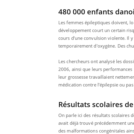
480 000 enfants dano
Les femmes épileptiques doivent, lor
développement court un certain ris
cours d'une convulsion violente. Il 
temporairement d'oxygène. Des chut
Les chercheurs ont analysé les doss
2006, ainsi que leurs performances s
leur grossesse travaillaient netteme
médication contre l’épilepsie ou pas
Résultats scolaires de
On parle ici des résultats scolaires
avait déjà trouvé précédemment une
des malformations congénitales ains