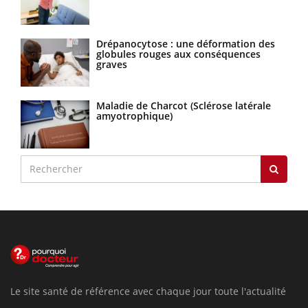
Drépanocytose : une déformation des
globules rouges aux conséquences
graves
Maladie de Charcot (Sclérose latérale
amyotrophique)
Le site santé de référence avec chaque jour toute l'actualité