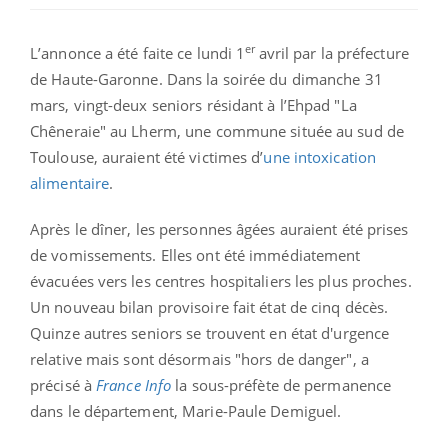
er
L’annonce a été faite ce lundi 1
avril par la préfecture
de Haute-Garonne. Dans la soirée du dimanche 31
mars, vingt-deux seniors résidant à l’Ehpad "La
Chêneraie" au Lherm, une commune située au sud de
Toulouse, auraient été victimes d’
une intoxication
alimentaire
.
Après le dîner, les personnes âgées auraient été prises
de vomissements. Elles ont été immédiatement
évacuées vers les centres hospitaliers les plus proches.
Un nouveau bilan provisoire fait état de cinq décès.
Quinze autres seniors se trouvent en état d'urgence
relative mais sont désormais "hors de danger", a
précisé à
France Info
la sous-préfète de permanence
dans le département, Marie-Paule Demiguel.