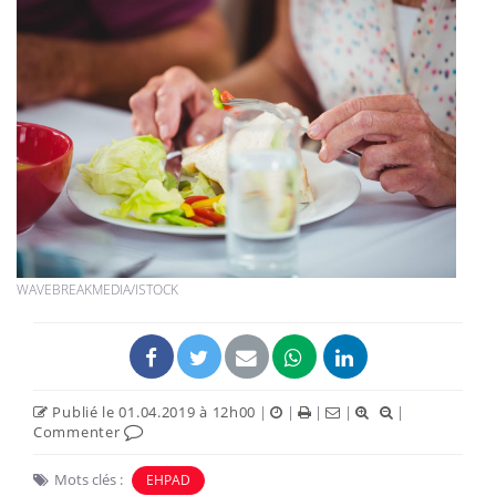
WAVEBREAKMEDIA/ISTOCK
Publié le 01.04.2019 à 12h00
|
|
|
|
|
Commenter
Mots clés :
EHPAD