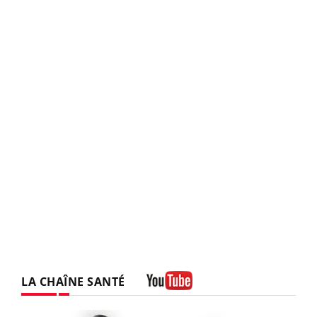
LA CHAÎNE SANTÉ
Youtube