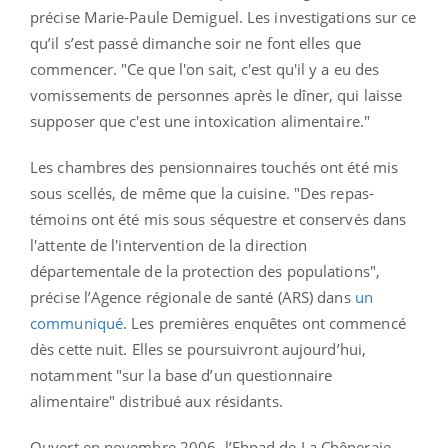
précise Marie-Paule Demiguel. Les investigations sur ce
qu’il s’est passé dimanche soir ne font elles que
commencer. "Ce que l'on sait, c'est qu'il y a eu des
vomissements de personnes après le dîner, qui laisse
supposer que c'est une intoxication alimentaire."
Les chambres des pensionnaires touchés ont été mis
sous scellés, de même que la cuisine. "Des repas-
témoins ont été mis sous séquestre et conservés dans
l'attente de l'intervention de la direction
départementale de la protection des populations",
précise l’Agence régionale de santé (ARS) dans
un
communiqué
. Les premières enquêtes ont commencé
dès cette nuit. Elles se poursuivront aujourd’hui,
notamment "sur la base d’un questionnaire
alimentaire" distribué aux résidants.
Ouvert en novembre 2006, l’Ehpad de La Chêneraie