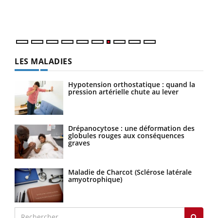
DRH 
LES MALADIES
Hypotension orthostatique : quand la
pression artérielle chute au lever
Drépanocytose : une déformation des
globules rouges aux conséquences
graves
Maladie de Charcot (Sclérose latérale
amyotrophique)