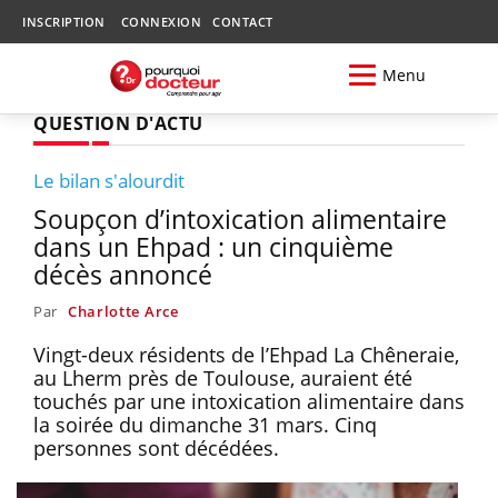
INSCRIPTION
CONNEXION
CONTACT
Menu
QUESTION D'ACTU
Le bilan s'alourdit
Soupçon d’intoxication alimentaire
dans un Ehpad : un cinquième
décès annoncé
Par
Charlotte Arce
Vingt-deux résidents de l’Ehpad La Chêneraie,
au Lherm près de Toulouse, auraient été
touchés par une intoxication alimentaire dans
la soirée du dimanche 31 mars. Cinq
personnes sont décédées.