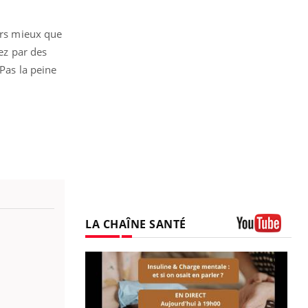
ours mieux que
cez par des
 Pas la peine
LA CHAÎNE SANTÉ
Youtube