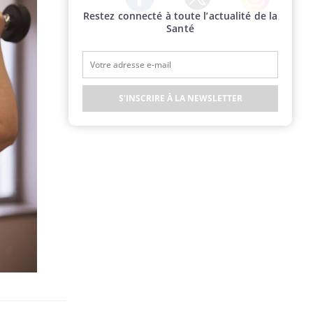
Restez connecté à toute l’actualité de la
Twitter
Facebook
Instagram
Santé
S'INSCRIRE À LA NEWSLETTER