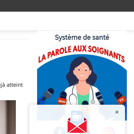
à atteint
Publicité