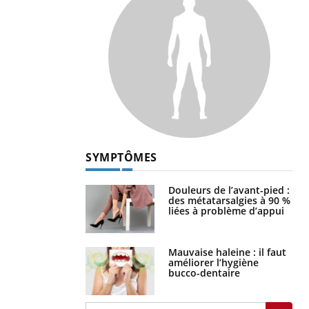
SYMPTÔMES
Douleurs de l’avant-pied :
des métatarsalgies à 90 %
liées à problème d’appui
Mauvaise haleine : il faut
améliorer l’hygiène
bucco-dentaire