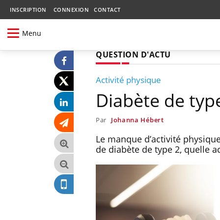
INSCRIPTION
CONNEXION
CONTACT
Menu
QUESTION D'ACTU
Activité physique
Diabète de type
Par
Johanna Hébert
Le manque d’activité physique
de diabète de type 2, quelle a