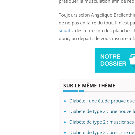
pratiquer la musculation afin de réd
Toujours selon Angelique Brellenthin
de ne pas en faire du tout. Il n’est 
squats
, des fentes ou des planches. 
donc, au départ, de vous inscrire à 
SUR LE MÊME THÈME
Diabète : une étude prouve que l
Diabète de type 2 : une nouvell
Diabète de type 2 : muscler ses 
Car
You
pré
Diabète de type 2 : prescrire de 