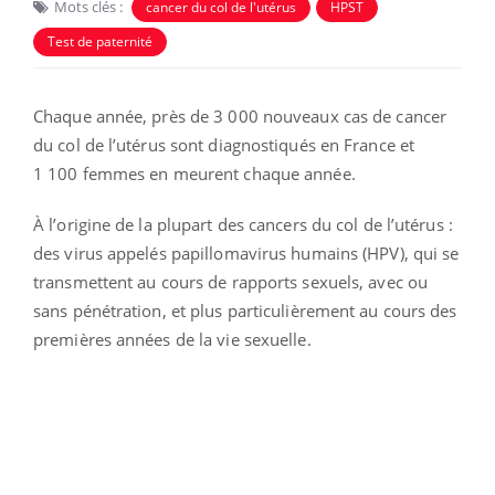
Mots clés :
cancer du col de l'utérus
HPST
Test de paternité
Chaque année, près de 3 000 nouveaux cas de cancer
du col de l’utérus sont diagnostiqués en France et
1 100 femmes en meurent chaque année.
À l’origine de la plupart des cancers du col de l’utérus :
des virus appelés papillomavirus humains (HPV), qui se
transmettent au cours de rapports sexuels, avec ou
sans pénétration, et plus particulièrement au cours des
premières années de la vie sexuelle.