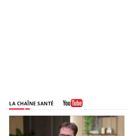
LA CHAÎNE SANTÉ
Youtube