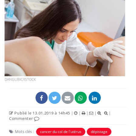
DANGUBIC/ISTOCK
Publié le 13.01.2019 à 14h45
|
|
|
|
|
Commenter
Mots clés :
cancer du col de l'utérus
dépistage