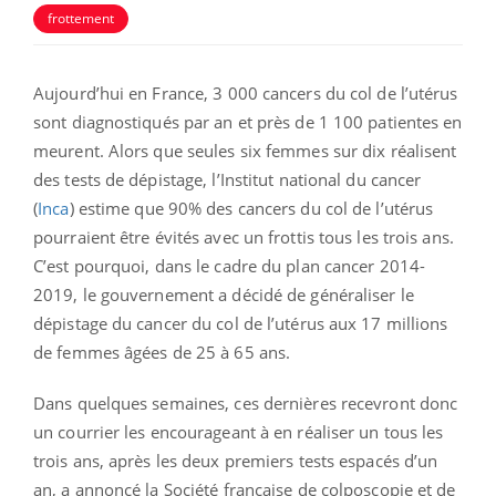
frottement
Aujourd’hui en France, 3 000 cancers du col de l’utérus
sont diagnostiqués par an et près de 1 100 patientes en
meurent. Alors que seules six femmes sur dix réalisent
des tests de dépistage, l’Institut national du cancer
(
Inca
) estime que 90% des cancers du col de l’utérus
pourraient être évités avec un frottis tous les trois ans.
C’est pourquoi, dans le cadre du plan cancer 2014-
2019, le gouvernement a décidé de généraliser le
dépistage du cancer du col de l’utérus aux 17 millions
de femmes âgées de 25 à 65 ans.
Dans quelques semaines, ces dernières recevront donc
un courrier les encourageant à en réaliser un tous les
trois ans, après les deux premiers tests espacés d’un
an, a annoncé la Société française de colposcopie et de