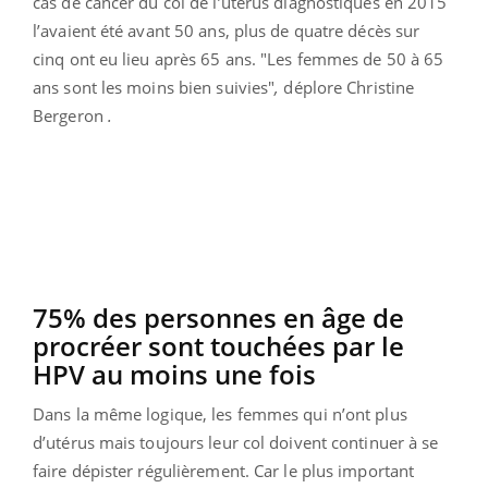
cas de cancer du col de l’utérus diagnostiqués en 2015
l’avaient été avant 50 ans, plus de quatre décès sur
cinq ont eu lieu après 65 ans. "Les femmes de 50 à 65
ans sont les moins bien suivies"
,
déplore Christine
Bergeron
.
75% des personnes en âge de
procréer sont touchées par le
HPV au moins une fois
Dans la même logique, les femmes qui n’ont plus
d’utérus mais toujours leur col doivent continuer à se
faire dépister régulièrement. Car le plus important