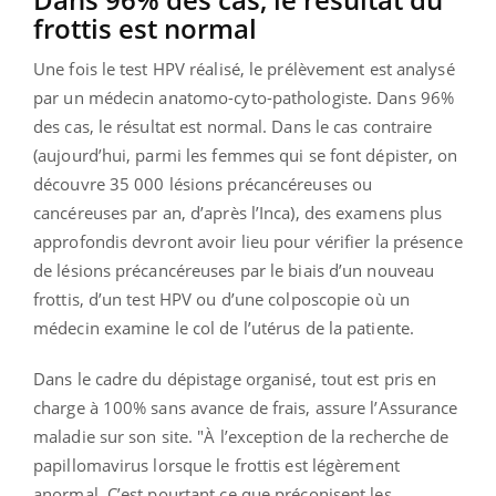
frottis est normal
Une fois le test HPV réalisé, le prélèvement est analysé
par un médecin anatomo-cyto-pathologiste. Dans 96%
des cas, le résultat est normal. Dans le cas contraire
(aujourd’hui, parmi les femmes qui se font dépister, on
découvre 35 000 lésions précancéreuses ou
cancéreuses par an, d’après l’Inca), des examens plus
approfondis devront avoir lieu pour vérifier la présence
de lésions précancéreuses par le biais d’un nouveau
frottis, d’un test HPV ou d’une colposcopie où un
médecin examine le col de l’utérus de la patiente.
Dans le cadre du dépistage organisé, tout est pris en
charge à 100% sans avance de frais, assure l’Assurance
maladie sur son site. "À l’exception de la recherche de
papillomavirus lorsque le frottis est légèrement
anormal. C’est pourtant ce que préconisent les