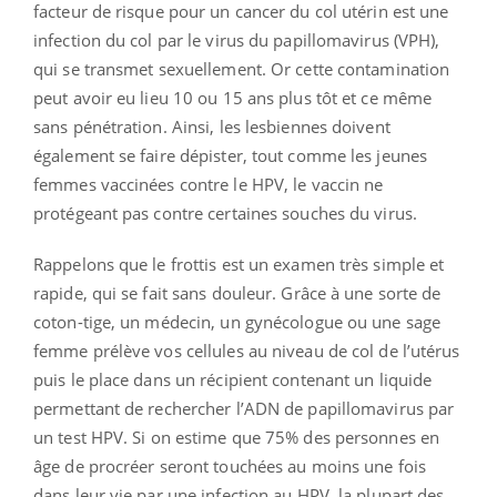
facteur de risque pour un cancer du col utérin est une
infection du col par le virus du papillomavirus (VPH),
qui se transmet sexuellement. Or cette contamination
peut avoir eu lieu 10 ou 15 ans plus tôt et ce même
sans pénétration. Ainsi, les lesbiennes doivent
également se faire dépister, tout comme les jeunes
femmes vaccinées contre le HPV, le vaccin ne
protégeant pas contre certaines souches du virus.
Rappelons que le frottis est un examen très simple et
rapide, qui se fait sans douleur. Grâce à une sorte de
coton-tige, un médecin, un gynécologue ou une sage
femme prélève vos cellules au niveau de col de l’utérus
puis le place dans un récipient contenant un liquide
permettant de rechercher l’ADN de papillomavirus par
un test HPV. Si on estime que 75% des personnes en
âge de procréer seront touchées au moins une fois
dans leur vie par une infection au HPV, la plupart des