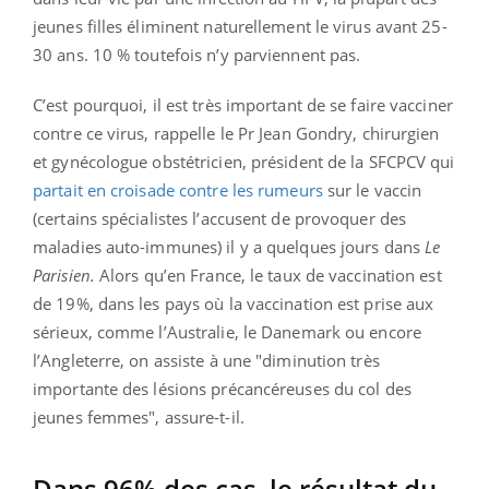
jeunes filles éliminent naturellement le virus avant 25-
30 ans. 10 % toutefois n’y parviennent pas.
C’est pourquoi, il est très important de se faire vacciner
contre ce virus, rappelle le Pr Jean Gondry, chirurgien
et gynécologue obstétricien, président de la SFCPCV qui
partait en croisade contre les rumeurs
sur le vaccin
(certains spécialistes l’accusent de provoquer des
maladies auto-immunes) il y a quelques jours dans
Le
Parisien.
Alors qu’en France, le taux de vaccination est
de 19%, dans les pays où la vaccination est prise aux
sérieux, comme l’Australie, le Danemark ou encore
l’Angleterre, on assiste à une "diminution très
importante des lésions précancéreuses du col des
jeunes femmes", assure-t-il.
Dans 96% des cas, le résultat du