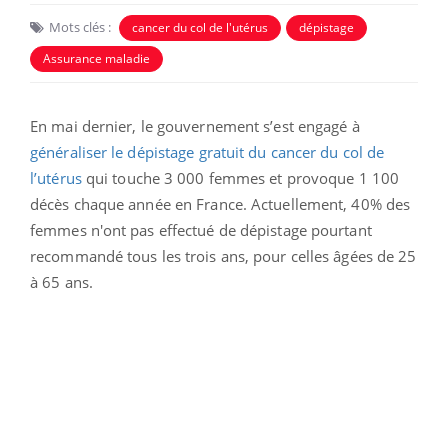
Mots clés :
cancer du col de l'utérus
dépistage
Assurance maladie
En mai dernier, le gouvernement s’est engagé à
généraliser le dépistage gratuit du cancer du col de
l’utérus
qui touche 3 000 femmes et provoque 1 100
décès chaque année en France. Actuellement, 40% des
femmes n'ont pas effectué de dépistage pourtant
recommandé tous les trois ans, pour celles âgées de 25
à 65 ans.