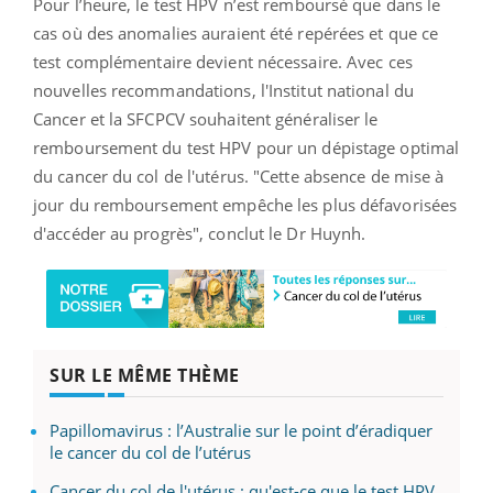
Pour l’heure, le test HPV n’est remboursé que dans le
cas où des anomalies auraient été repérées et que ce
test complémentaire devient nécessaire. Avec ces
nouvelles recommandations, l'Institut national du
Cancer et la SFCPCV souhaitent généraliser le
remboursement du test HPV pour un dépistage optimal
du cancer du col de l'utérus. "Cette absence de mise à
jour du remboursement empêche les plus défavorisées
d'accéder au progrès", conclut le Dr Huynh.
SUR LE MÊME THÈME
Papillomavirus : l’Australie sur le point d’éradiquer
le cancer du col de l’utérus
Cancer du col de l'utérus : qu'est-ce que le test HPV