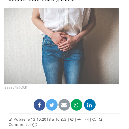
BEE32/ISTOCK
Publié le 13.10.2018 à 16h53
|
|
|
|
|
Commenter