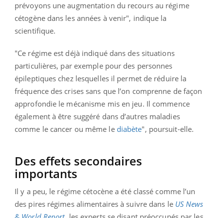
prévoyons une augmentation du recours au régime
cétogène dans les années à venir", indique la
scientifique.
"Ce régime est déjà indiqué dans des situations
particulières, par exemple pour des personnes
épileptiques chez lesquelles il permet de réduire la
fréquence des crises sans que l’on comprenne de façon
approfondie le mécanisme mis en jeu. Il commence
également à être suggéré dans d’autres maladies
comme le cancer ou même le
diabète
", poursuit-elle.
Des effets secondaires
importants
Il y a peu, le régime cétocène a été classé comme l’un
des pires régimes alimentaires à suivre dans le
US News
& World Report
, les experts se disant préoccupés par les