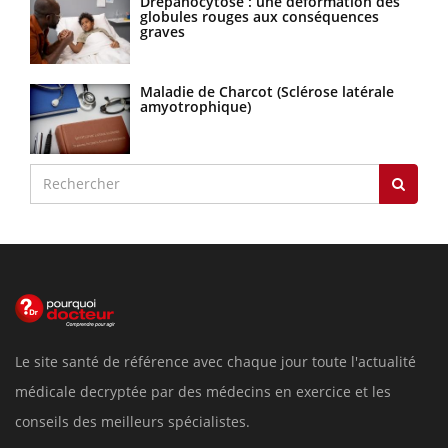
Drépanocytose : une déformation des
globules rouges aux conséquences
graves
Maladie de Charcot (Sclérose latérale
amyotrophique)
Le site santé de référence avec chaque jour toute l'actualité
médicale decryptée par des médecins en exercice et les
conseils des meilleurs spécialistes.