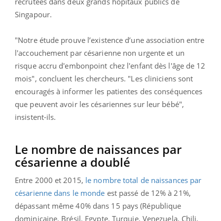
recrutées dans deux grands hôpitaux publics de
Singapour.
"Notre étude prouve l’existence d’une association entre
l'accouchement par césarienne non urgente et un
risque accru d'embonpoint chez l'enfant dès l'âge de 12
mois", concluent les chercheurs. "Les cliniciens sont
encouragés à informer les patientes des conséquences
que peuvent avoir les césariennes sur leur bébé",
insistent-ils.
Le nombre de naissances par
césarienne a doublé
Entre 2000 et 2015,
le nombre total de naissances par
césarienne dans le monde
est passé de 12% à 21%,
dépassant même 40% dans 15 pays (République
dominicaine, Brésil, Egypte, Turquie, Venezuela, Chili,