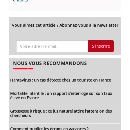
Vous aimez cet article ? Abonnez-vous à la newsletter
!
S'inscrire
NOUS VOUS RECOMMANDONS
Hantavirus : un cas détecté chez un touriste en France
Mortalité infantile : un rapport s’interroge sur son taux
élevé en France
Grossesse à risque : ce jus naturel attire l'attention des
chercheurs
Comment oublier les écrans en vacances ?