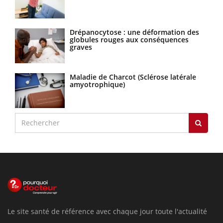
Drépanocytose : une déformation des
globules rouges aux conséquences
graves
Maladie de Charcot (Sclérose latérale
amyotrophique)
Le site santé de référence avec chaque jour toute l'actualité